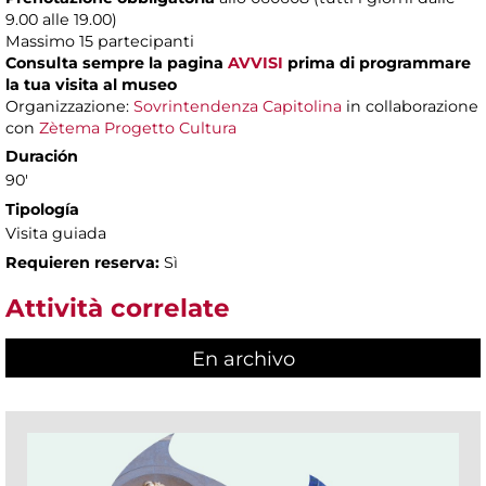
9.00 alle 19.00)
Massimo
15 partecipanti
Consulta sempre la pagina
AVVISI
prima di programmare
la tua visita al museo
Organizzazione:
Sovrintendenza Capitolina
in collaborazione
con
Zètema Progetto Cultura
Duración
90'
Tipología
Visita guiada
Requieren reserva:
Sì
Attività correlate
En archivo