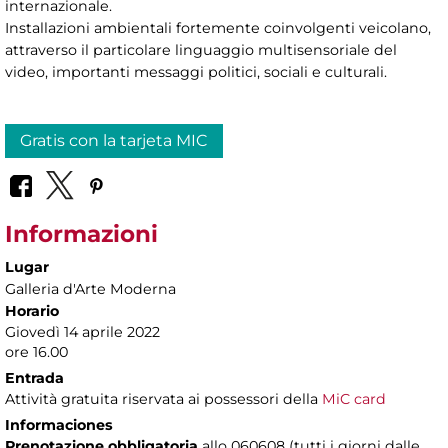
internazionale.
Installazioni ambientali fortemente coinvolgenti veicolano,
attraverso il particolare linguaggio multisensoriale del
video, importanti messaggi politici, sociali e culturali.
Gratis con la tarjeta MIC
Informazioni
Lugar
Galleria d'Arte Moderna
Horario
Giovedì 14 aprile 2022
ore 16.00
Entrada
Attività gratuita riservata ai possessori della
MiC card
Informaciones
Prenotazione obbligatoria
allo 060608 (tutti i giorni dalle