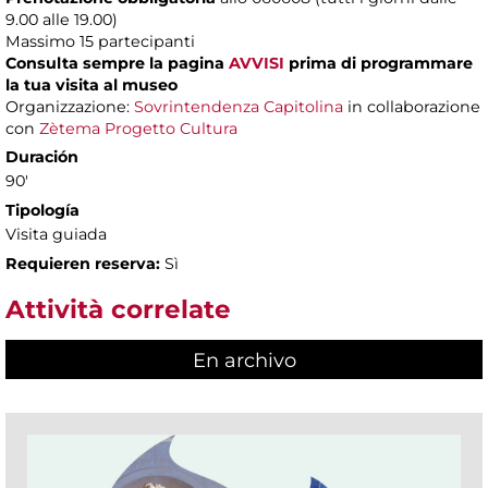
9.00 alle 19.00)
Massimo
15 partecipanti
Consulta sempre la pagina
AVVISI
prima di programmare
la tua visita al museo
Organizzazione:
Sovrintendenza Capitolina
in collaborazione
con
Zètema Progetto Cultura
Duración
90'
Tipología
Visita guiada
Requieren reserva:
Sì
Attività correlate
En archivo