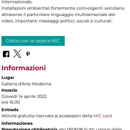
internazionale.
Installazioni ambientali fortemente coinvolgenti veicolano,
attraverso il particolare linguaggio multisensoriale del
video, importanti messaggi politici, sociali e culturali.
Gratis con la tarjeta MIC
Informazioni
Lugar
Galleria d'Arte Moderna
Horario
Giovedì 14 aprile 2022
ore 16.00
Entrada
Attività gratuita riservata ai possessori della
MiC card
Informaciones
Prenotazione obbligatoria
allo 060608 (tutti i giorni dalle