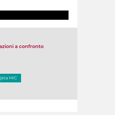
zioni a confronto
rjeta MIC