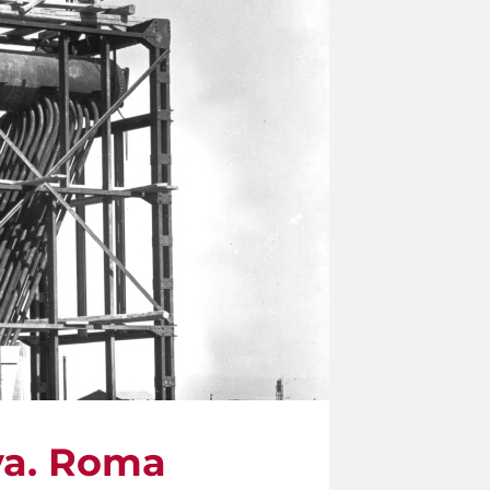
va. Roma