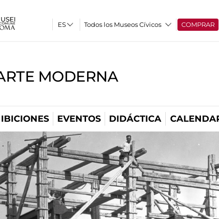
Todos los Museos Cívicos
COMPRAR
'ARTE MODERNA
IBICIONES
EVENTOS
DIDÁCTICA
CALENDA