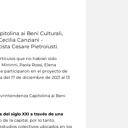
itolina ai Beni Culturali,
ecilia Canziani -
ista Cesare Pietroiusti.
rtículos que no habían sido
 Mininni, Paola Rossi, Elena
que participaron en el proyecto de
 del 17 de diciembre de 2021 al 13
vrintendenza Capitolina ai Beni
s del siglo XXI a través de una
de la capital, por lo tanto,
 estudios colectivos ubicados en los