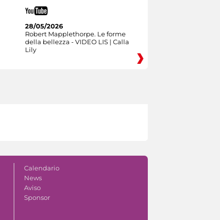
28/05/2026
Robert Mapplethorpe. Le forme
della bellezza - VIDEO LIS | Calla
Lily
Calendario
News
Aviso
Sponsor