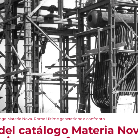
logo Materia Nova. Roma Ultime generazione a confronto
del catálogo Materia No