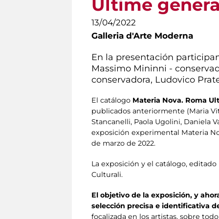
Ultime genera
13/04/2022
Galleria d'Arte Moderna
En la presentación participan:
Massimo Mininni - conservado
conservadora, Ludovico Pratesi
El catálogo
Materia Nova. Roma Ulti
publicados anteriormente (Maria Vitto
Stancanelli, Paola Ugolini, Daniela 
exposición experimental Materia Nov
de marzo de 2022.
La exposición y el catálogo, editad
Culturali.
El objetivo de la exposición, y ahor
selección precisa e identificativa d
focalizada en los artistas, sobre to