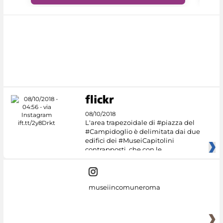
08/10/2018
L'area trapezoidale di #piazza del
#Campidoglio è delimitata dai due
edifici dei #MuseiCapitolini
contrapposti, che con le
museiincomuneroma