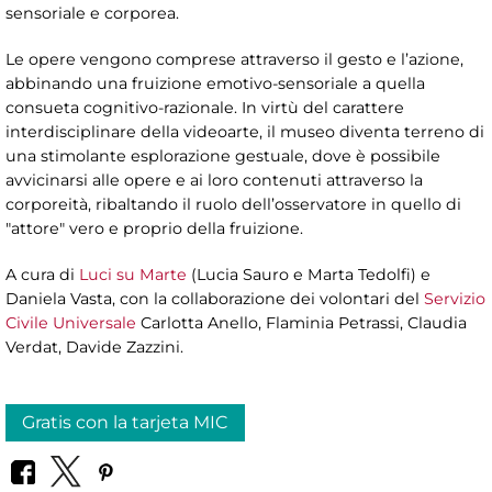
sensoriale e corporea.
Le opere vengono comprese attraverso il gesto e l’azione,
abbinando una fruizione emotivo-sensoriale a quella
consueta cognitivo-razionale. In virtù del carattere
interdisciplinare della videoarte, il museo diventa terreno di
una stimolante esplorazione gestuale, dove è possibile
avvicinarsi alle opere e ai loro contenuti attraverso la
corporeità, ribaltando il ruolo dell’osservatore in quello di
"attore" vero e proprio della fruizione.
A cura di
Luci su Marte
(Lucia Sauro e Marta Tedolfi) e
Daniela Vasta, con la collaborazione dei volontari del
Servizio
Civile Universale
Carlotta Anello, Flaminia Petrassi, Claudia
Verdat, Davide Zazzini.
Gratis con la tarjeta MIC