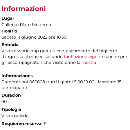
Informazioni
Lugar
Galleria d'Arte Moderna
Horario
Sabato 11 giugno 2022 ore 10.30
Entrada
Visita e workshop gratuiti con pagamento del biglietto
d’ingresso al museo secondo
tariffazione vigente
anche per
gli accompagnatori che visiteranno la
mostra
Informaciones
Prenotazioni 060608 (tutti i giorni 9.00-19.00). Massimo 15
partecipanti.
Duración
90'
Tipología
Visita guiada
Requieren reserva:
Sì