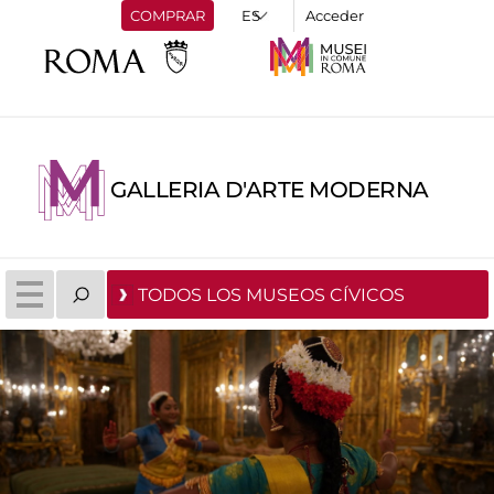
COMPRAR
Acceder
GALLERIA D'ARTE MODERNA
TODOS LOS MUSEOS CÍVICOS