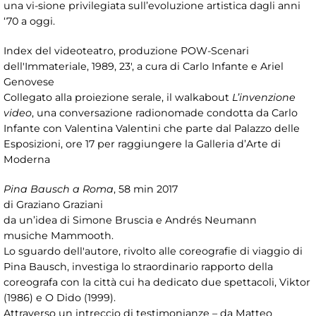
una vi-sione privilegiata sull’evoluzione artistica dagli anni
‘70 a oggi.
Index del videoteatro, produzione POW-Scenari
dell'Immateriale, 1989, 23', a cura di Carlo Infante e Ariel
Genovese
Collegato alla proiezione serale, il walkabout
L’invenzione
video
, una conversazione radionomade condotta da Carlo
Infante con Valentina Valentini che parte dal Palazzo delle
Esposizioni, ore 17 per raggiungere la Galleria d’Arte di
Moderna
Pina Bausch a Roma
, 58 min 2017
di Graziano Graziani
da un’idea di Simone Bruscia e Andrés Neumann
musiche Mammooth.
Lo sguardo dell'autore, rivolto alle coreografie di viaggio di
Pina Bausch, investiga lo straordinario rapporto della
coreografa con la città cui ha dedicato due spettacoli, Viktor
(1986) e O Dido (1999).
Attraverso un intreccio di testimonianze – da Matteo