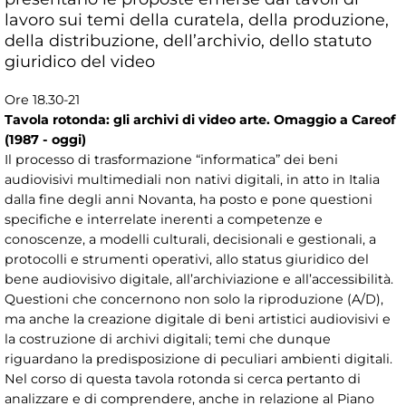
lavoro sui temi della curatela, della produzione,
della distribuzione, dell’archivio, dello statuto
giuridico del video
Ore 18.30-21
Tavola rotonda: gli archivi di video arte. Omaggio a Careof
(1987 - oggi)
Il processo di trasformazione “informatica” dei beni
audiovisivi multimediali non nativi digitali, in atto in Italia
dalla fine degli anni Novanta, ha posto e pone questioni
specifiche e interrelate inerenti a competenze e
conoscenze, a modelli culturali, decisionali e gestionali, a
protocolli e strumenti operativi, allo status giuridico del
bene audiovisivo digitale, all’archiviazione e all’accessibilità.
Questioni che concernono non solo la riproduzione (A/D),
ma anche la creazione digitale di beni artistici audiovisivi e
la costruzione di archivi digitali; temi che dunque
riguardano la predisposizione di peculiari ambienti digitali.
Nel corso di questa tavola rotonda si cerca pertanto di
analizzare e di comprendere, anche in relazione al Piano