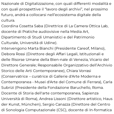
Nazionale di Digitalizzazione, con quali differenti modalità e
con quali prospettive il “lavoro degli archivi”, nel prossimo
futuro, andrà a collocarsi nell’ecosistema digitale della
cultura.
Coordina Cosetta Saba (Direttrice di La Camera Ottica Lab,
docente di Pratiche audiovisive nella Media Art,
Dipartimento di Studi Umanistici e del Patrimonio
Culturale, Università di Udine).
Intervengono Marta Bianchi (Presidente Careof, Milano),
Debora Rossi (Direttore degli Affari Legali, Istituzionali e
delle Risorse Umane della Bien-nale di Venezia, Vicario del
Direttore Generale; Responsabile Organizzativo dell’Archivio
Storico delle Arti Contemporanee), Chiara Vorrasi
(Conservatrice – curatrice di Gallerie d'Arte Moderna e
Contemporanea - Musei d'Arte del Comune di Ferrara), Carla
Subrizi (Presidente della Fondazione Baruchello, Roma.
Docente di Storia dell'arte contemporanea, Sapienza
Università di Roma), Andrea Lissoni (Direttore artistico, Haus
der Kunst, München), Sergio Canazza (Direttore del Centro
di Sonologia Computazionale (CSC), docente di In-formatica