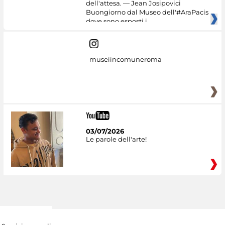
dell'attesa. — Jean Josipovici
Buongiorno dal Museo dell'#AraPacis
dove sono esposti i
museiincomuneroma
03/07/2026
Le parole dell'arte!