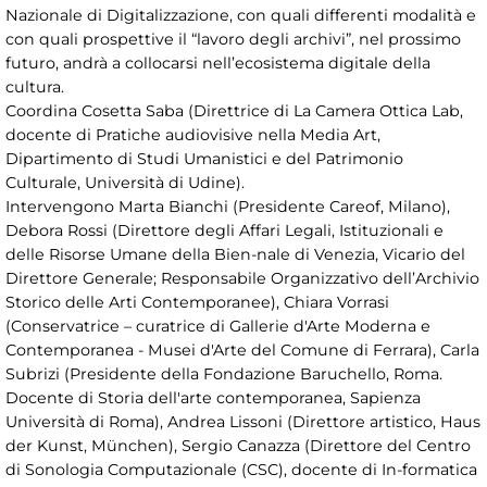
Nazionale di Digitalizzazione, con quali differenti modalità e
con quali prospettive il “lavoro degli archivi”, nel prossimo
futuro, andrà a collocarsi nell’ecosistema digitale della
cultura.
Coordina Cosetta Saba (Direttrice di La Camera Ottica Lab,
docente di Pratiche audiovisive nella Media Art,
Dipartimento di Studi Umanistici e del Patrimonio
Culturale, Università di Udine).
Intervengono Marta Bianchi (Presidente Careof, Milano),
Debora Rossi (Direttore degli Affari Legali, Istituzionali e
delle Risorse Umane della Bien-nale di Venezia, Vicario del
Direttore Generale; Responsabile Organizzativo dell’Archivio
Storico delle Arti Contemporanee), Chiara Vorrasi
(Conservatrice – curatrice di Gallerie d'Arte Moderna e
Contemporanea - Musei d'Arte del Comune di Ferrara), Carla
Subrizi (Presidente della Fondazione Baruchello, Roma.
Docente di Storia dell'arte contemporanea, Sapienza
Università di Roma), Andrea Lissoni (Direttore artistico, Haus
der Kunst, München), Sergio Canazza (Direttore del Centro
di Sonologia Computazionale (CSC), docente di In-formatica