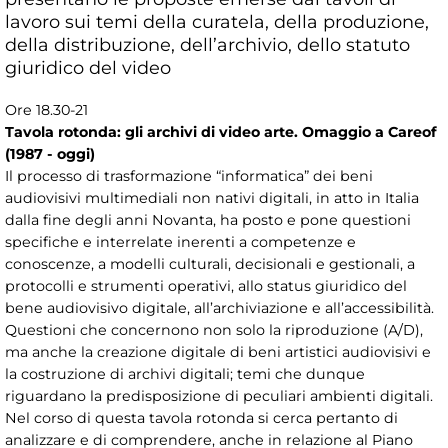
lavoro sui temi della curatela, della produzione,
della distribuzione, dell’archivio, dello statuto
giuridico del video
Ore 18.30-21
Tavola rotonda: gli archivi di video arte. Omaggio a Careof
(1987 - oggi)
Il processo di trasformazione “informatica” dei beni
audiovisivi multimediali non nativi digitali, in atto in Italia
dalla fine degli anni Novanta, ha posto e pone questioni
specifiche e interrelate inerenti a competenze e
conoscenze, a modelli culturali, decisionali e gestionali, a
protocolli e strumenti operativi, allo status giuridico del
bene audiovisivo digitale, all’archiviazione e all’accessibilità.
Questioni che concernono non solo la riproduzione (A/D),
ma anche la creazione digitale di beni artistici audiovisivi e
la costruzione di archivi digitali; temi che dunque
riguardano la predisposizione di peculiari ambienti digitali.
Nel corso di questa tavola rotonda si cerca pertanto di
analizzare e di comprendere, anche in relazione al Piano