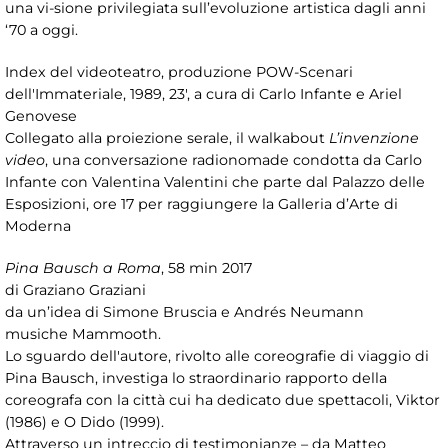
una vi-sione privilegiata sull’evoluzione artistica dagli anni
‘70 a oggi.
Index del videoteatro, produzione POW-Scenari
dell'Immateriale, 1989, 23', a cura di Carlo Infante e Ariel
Genovese
Collegato alla proiezione serale, il walkabout
L’invenzione
video
, una conversazione radionomade condotta da Carlo
Infante con Valentina Valentini che parte dal Palazzo delle
Esposizioni, ore 17 per raggiungere la Galleria d’Arte di
Moderna
Pina Bausch a Roma
, 58 min 2017
di Graziano Graziani
da un’idea di Simone Bruscia e Andrés Neumann
musiche Mammooth.
Lo sguardo dell'autore, rivolto alle coreografie di viaggio di
Pina Bausch, investiga lo straordinario rapporto della
coreografa con la città cui ha dedicato due spettacoli, Viktor
(1986) e O Dido (1999).
Attraverso un intreccio di testimonianze – da Matteo