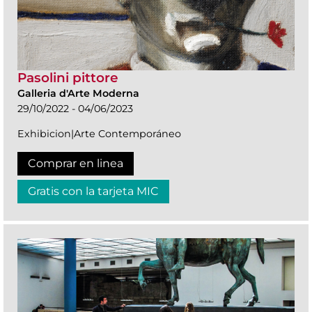
Pasolini pittore
Galleria d'Arte Moderna
29/10/2022 - 04/06/2023
Exhibicion|Arte Contemporáneo
Comprar en linea
Gratis con la tarjeta MIC