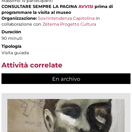
Massimo
15 partecipanti
CONSULTARE SEMPRE LA PAGINA
AVVISI
prima di
programmare la visita al museo
Organizzazione:
Sovrintendenza Capitolina
in
collaborazione con
Zètema Progetto Cultura
Duración
90 minuti
Tipología
Visita guiada
Attività correlate
En archivo