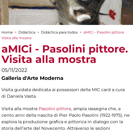
Home
>
Didáctica
>
Didáctica para todos
>
aMICi - Pasolini pittore.
You are here
Visita alla mostra
aMICi - Pasolini pittore.
Visita alla mostra
05/11/2022
Galleria d'Arte Moderna
Visita guidata dedicata ai possessori della MIC card a cura
di Daniela Vasta.
Visita alla mostra
Pasolini pittore
, ampia rassegna che, a
cento anni della nascita di Pier Paolo Pasolini (1922-1975), ne
esplora la produzione grafica e pittorica in dialogo con la
storia dell’arte del Novecento. Attraverso le sezioni