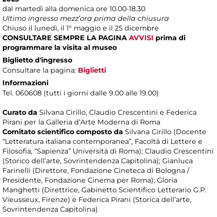
dal martedì alla domenica ore 10.00-18.30
Ultimo ingresso mezz’ora prima della chiusura
Chiuso il lunedì, il 1° maggio e il 25 dicembre
CONSULTARE SEMPRE LA PAGINA
AVVISI
prima di
programmare la visita al museo
Biglietto d'ingresso
Consultare la pagina
:
Biglietti
Informazioni
Tel. 060608 (tutti i giorni dalle 9.00 alle 19.00)
Curato da
Silvana Cirillo, Claudio Crescentini e Federica
Pirani per la Galleria d’Arte Moderna di Roma
Comitato scientifico composto da
Silvana Cirillo (Docente
“Letteratura italiana contemporanea”, Facoltà di Lettere e
Filosofia, “Sapienza” Università di Roma); Claudio Crescentini
(Storico dell’arte, Sovrintendenza Capitolina); Gianluca
Farinelli (Direttore, Fondazione Cineteca di Bologna /
Presidente, Fondazione Cinema per Roma); Gloria
Manghetti (Direttrice, Gabinetto Scientifico Letterario G.P.
Vieusseux, Firenze) e Federica Pirani (Storica dell’arte,
Sovrintendenza Capitolina)