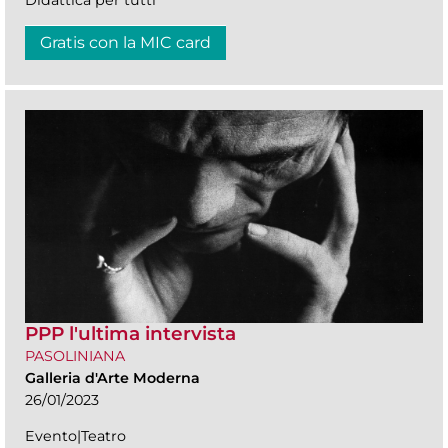
Didattica per tutti
Gratis con la MIC card
PPP l'ultima intervista
PASOLINIANA
Galleria d'Arte Moderna
26/01/2023
Evento|Teatro