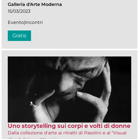
Galleria d'Arte Moderna
15/03/2023
Evento|Incontri
Gratis
Uno storytelling sui corpi e volti di donne
Dalla collezione d'arte ai ritratti di Pasolini e al "Visual