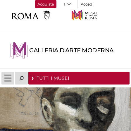
Acquista
Accedi
GALLERIA D'ARTE MODERNA
TUTTI I MUSEI