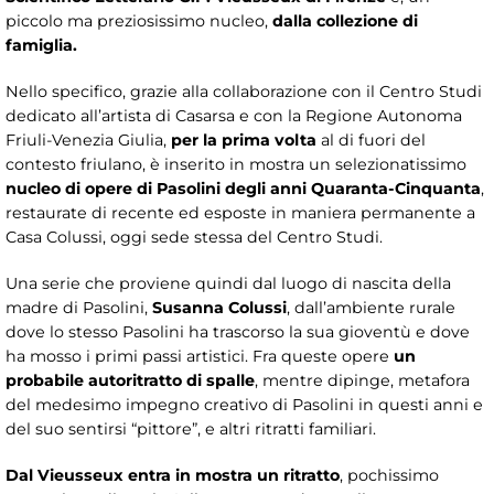
piccolo ma preziosissimo nucleo,
dalla collezione di
famiglia.
Nello specifico, grazie alla collaborazione con il Centro Studi
dedicato all’artista di Casarsa e con la Regione Autonoma
Friuli-Venezia Giulia,
per la prima volta
al di fuori del
contesto friulano, è inserito in mostra un selezionatissimo
nucleo di opere di Pasolini degli anni Quaranta-Cinquanta
,
restaurate di recente ed esposte in maniera permanente a
Casa Colussi, oggi sede stessa del Centro Studi.
Una serie che proviene quindi dal luogo di nascita della
madre di Pasolini,
Susanna Colussi
, dall’ambiente rurale
dove lo stesso Pasolini ha trascorso la sua gioventù e dove
ha mosso i primi passi artistici. Fra queste opere
un
probabile autoritratto di spalle
, mentre dipinge, metafora
del medesimo impegno creativo di Pasolini in questi anni e
del suo sentirsi “pittore”, e altri ritratti familiari.
Dal Vieusseux entra in mostra un ritratto
, pochissimo