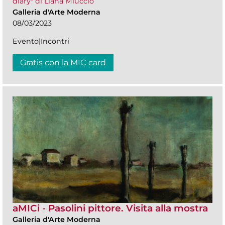
diary" di Liana Miuccio
Galleria d'Arte Moderna
08/03/2023
Evento|Incontri
Gratis con la MIC card
aMICi - Pasolini pittore. Visita alla mostra
Galleria d'Arte Moderna