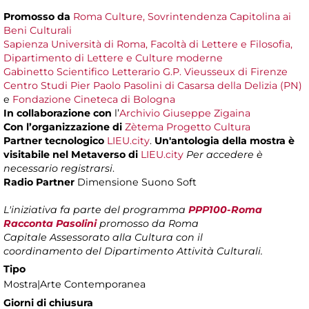
Promosso da
Roma Culture, Sovrintendenza Capitolina ai
Beni Culturali
Sapienza Università di Roma, Facoltà di Lettere e Filosofia,
Dipartimento di Lettere e Culture moderne
Gabinetto Scientifico Letterario G.P. Vieusseux di Firenze
Centro Studi Pier Paolo Pasolini di Casarsa della Delizia (PN)
e
Fondazione Cineteca di Bologna
In collaborazione con
l’
Archivio Giuseppe Zigaina
Con l’organizzazione di
Zètema Progetto Cultura
Partner tecnologico
LIEU.city
.
Un'antologia della mostra è
visitabile nel Metaverso di
LIEU.city
Per accedere è
necessario registrarsi
.
Radio Partner
Dimensione Suono Soft
L'iniziativa fa parte del programma
PPP100-Roma
Racconta Pasolini
promosso da Roma
Capitale
Assessorato alla Cultura con il
coordinamento del Dipartimento Attività Culturali.
Tipo
Mostra|Arte Contemporanea
Giorni di chiusura