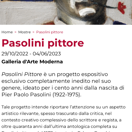
Home
>
Mostre
>
Pasolini pittore
Tu sei qui
Pasolini pittore
29/10/2022 - 04/06/2023
Galleria d'Arte Moderna
Pasolini Pittore
è un progetto espositivo
esclusivo completamente inedito nel suo
genere, ideato per i cento anni dalla nascita di
Pier Paolo Pasolini (1922-1975).
Tale progetto intende riportare l’attenzione su un aspetto
artistico rilevante, spesso trascurato dalla critica, nel
contesto creativo complessivo dello scrittore e regista, a
oltre quaranta anni dall’ultima antologica completa su