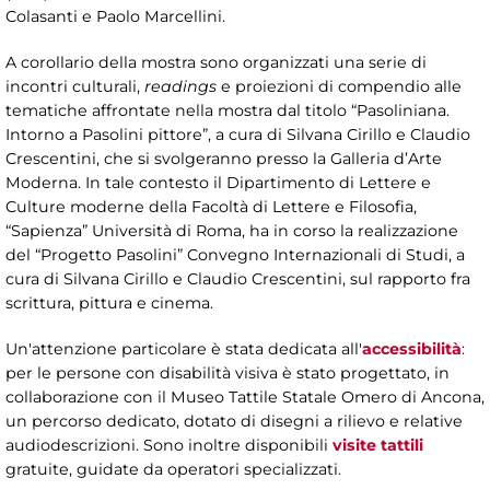
Colasanti e Paolo Marcellini.
A corollario della mostra sono organizzati una serie di
incontri culturali,
readings
e proiezioni di compendio alle
tematiche affrontate nella mostra dal titolo “Pasoliniana.
Intorno a Pasolini pittore”, a cura di Silvana Cirillo e Claudio
Crescentini, che si svolgeranno presso la Galleria d’Arte
Moderna. In tale contesto il Dipartimento di Lettere e
Culture moderne della Facoltà di Lettere e Filosofia,
“Sapienza” Università di Roma, ha in corso la realizzazione
del “Progetto Pasolini” Convegno Internazionali di Studi, a
cura di Silvana Cirillo e Claudio Crescentini, sul rapporto fra
scrittura, pittura e cinema.
Un'attenzione particolare è stata dedicata all'
accessibilità
:
per le persone con disabilità visiva è stato progettato, in
collaborazione con il Museo Tattile Statale Omero di Ancona,
un percorso dedicato, dotato di disegni a rilievo e relative
audiodescrizioni. Sono inoltre disponibili
visite tattili
gratuite, guidate da operatori specializzati.