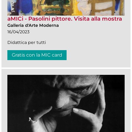
aMICi - Pasolini pittore. Visita alla mostra
Galleria d'Arte Moderna
16/04/2023
Didattica per tutti
Gratis con la MIC card