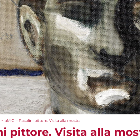
>
aMICi - Pasolini pittore. Visita alla mostra
i pittore. Visita alla mos