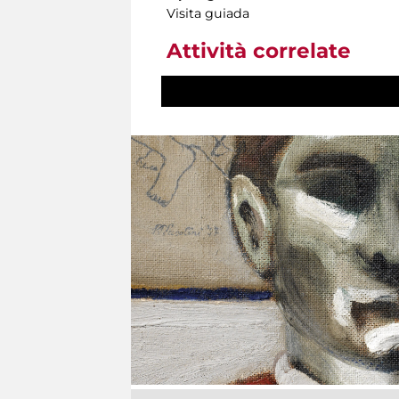
Visita guiada
Attività correlate