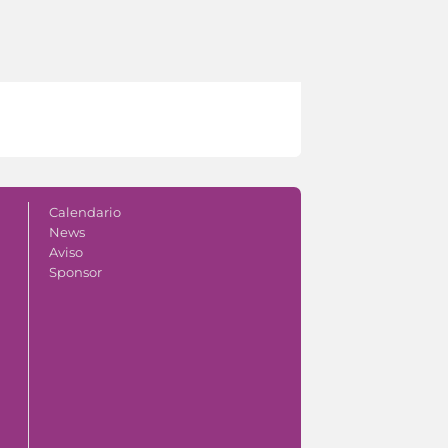
Calendario
News
Aviso
Sponsor