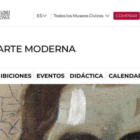
Todos los Museos Cívicos
COMPRAR
'ARTE MODERNA
IBICIONES
EVENTOS
DIDÁCTICA
CALENDA