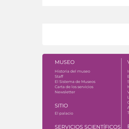
MUSEO
Historia del museo
I
Staff
El Sistema de Museos
S
Carta de los servicios
Newsletter
SITIO
El palacio
SERVICIOS SCIENTÍFICOS