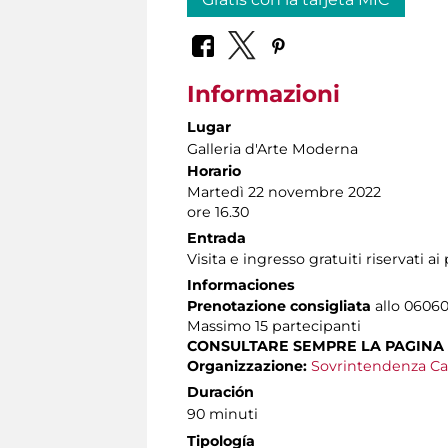
Informazioni
Lugar
Galleria d'Arte Moderna
Horario
Martedì 22 novembre 2022
ore 16.30
Entrada
Visita e ingresso gratuiti riservati a
Informaciones
Prenotazione consigliata
allo 060608
Massimo
15 partecipanti
CONSULTARE SEMPRE LA PAGINA
Organizzazione:
Sovrintendenza Ca
Duración
90 minuti
Tipología