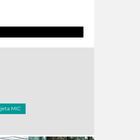
rjeta MIC