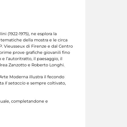
ini (1922-1975), ne esplora la
i tematiche della mostra e le circa
P. Vieusseux di Firenze e dal Centro
e prime prove grafiche giovanili fino
 l’autoritratto, il paesaggio, il
 Andrea Zanzotto e Roberto Longhi.
’Arte Moderna illustra il fecondo
ta
Il setaccio
e sempre coltivato,
lettuale, completandone e