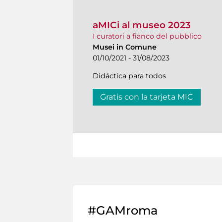
aMICi al museo 2023
I curatori a fianco del pubblico
Musei in Comune
01/10/2021 - 31/08/2023
Didáctica para todos
Gratis con la tarjeta MIC
#GAMroma