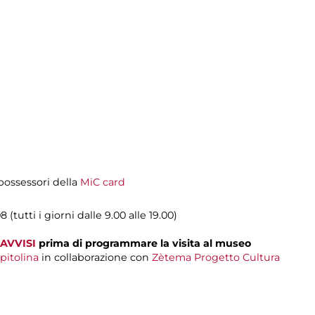
i possessori della
MiC card
 (tutti i giorni dalle 9.00 alle 19.00)
AVVISI
prima di programmare la visita al museo
pitolina
in collaborazione con
Zètema Progetto Cultura