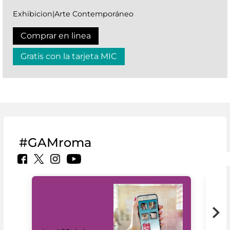
Exhibicion|Arte Contemporáneo
Comprar en linea
Gratis con la tarjeta MIC
#GAMroma