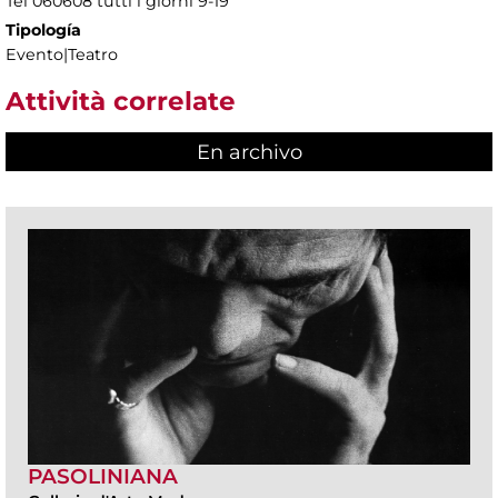
Tel 060608 tutti i giorni 9-19
Tipología
Evento|Teatro
Attività correlate
En archivo
PASOLINIANA