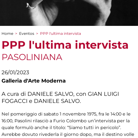
Home
>
Eventos
>
PPP l'ultima intervista
You are here
PPP l'ultima intervista
PASOLINIANA
26/01/2023
Galleria d'Arte Moderna
A cura di DANIELE SALVO, con GIAN LUIGI
FOGACCI e DANIELE SALVO.
Nel pomeriggio di sabato 1 novembre 1975, fra le 14:00 e le
16:00, Pasolini rilasciò a Furio Colombo un’intervista per la
quale formulò anche il titolo: “Siamo tutti in pericolo”.
Avrebbe dovuto rivederla il giorno dopo, ma il destino volle