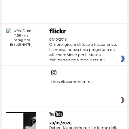
07/10/2018
Ombre, giochi di luce e trasparenze.
La nuova nuova teca progettata da
#RichardMeier per il Museo
dell'#AraPacis è modulata sul
museiincomuneroma
28/05/2026
Robert Mapplethorpe. Le forme della