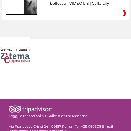
bellezza - VIDEO LIS | Calla Lily
Servizi museali
Leggi le recensioni su:
Galleria d'Arte Moderna
Via Francesco Crispi 24 - 00187 Roma - Tel. +39 060608 E-mail:
info@galleriaartemodernaroma.it