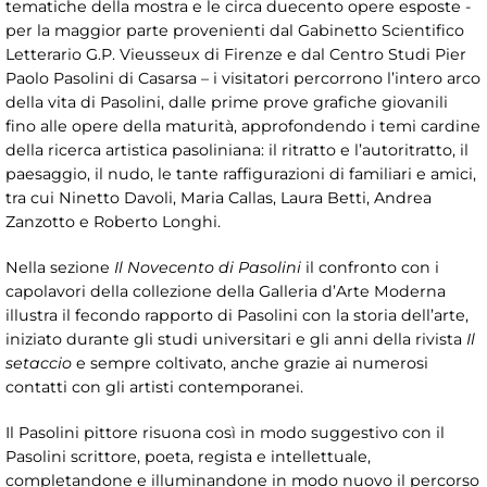
tematiche della mostra e le circa duecento opere esposte -
per la maggior parte provenienti dal Gabinetto Scientifico
Letterario G.P. Vieusseux di Firenze e dal Centro Studi Pier
Paolo Pasolini di Casarsa – i visitatori percorrono l’intero arco
della vita di Pasolini, dalle prime prove grafiche giovanili
fino alle opere della maturità, approfondendo i temi cardine
della ricerca artistica pasoliniana: il ritratto e l’autoritratto, il
paesaggio, il nudo, le tante raffigurazioni di familiari e amici,
tra cui Ninetto Davoli, Maria Callas, Laura Betti, Andrea
Zanzotto e Roberto Longhi.
Nella sezione
Il Novecento di Pasolini
il confronto con i
capolavori della collezione della Galleria d’Arte Moderna
illustra il fecondo rapporto di Pasolini con la storia dell’arte,
iniziato durante gli studi universitari e gli anni della rivista
Il
setaccio
e sempre coltivato, anche grazie ai numerosi
contatti con gli artisti contemporanei.
Il Pasolini pittore risuona così in modo suggestivo con il
Pasolini scrittore, poeta, regista e intellettuale,
completandone e illuminandone in modo nuovo il percorso