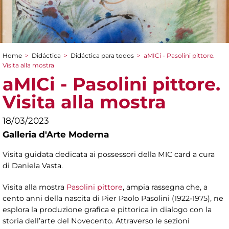
Home
>
Didáctica
>
Didáctica para todos
>
aMICi - Pasolini pittore.
You are here
Visita alla mostra
aMICi - Pasolini pittore.
Visita alla mostra
18/03/2023
Galleria d'Arte Moderna
Visita guidata dedicata ai possessori della MIC card a cura
di Daniela Vasta.
Visita alla mostra
Pasolini pittore
, ampia rassegna che, a
cento anni della nascita di Pier Paolo Pasolini (1922-1975), ne
esplora la produzione grafica e pittorica in dialogo con la
storia dell’arte del Novecento. Attraverso le sezioni