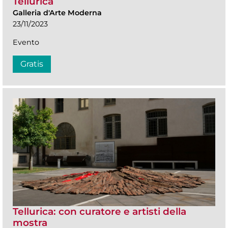
Tellurica
Galleria d'Arte Moderna
23/11/2023
Evento
Gratis
Tellurica: con curatore e artisti della
mostra