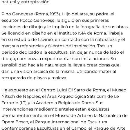
natural y antropización.
Pino Genovese (Roma, 1953). Hijo del arte, su padre, el
escultor Rocco Genovese, le siguió en sus primeras
lecciones de dibujo y le implicó en la fotografía de sus obras.
Se licenció en diseño en el Instituto ISIA de Roma. Trabaja
en su estudio de Lavinio, en contacto con la naturaleza y el
mar; sus referencias y fuentes de inspiración. Tras un
periodo dedicado a la escultura, sin dejar nunca de lado el
dibujo, comienza a experimentar con instalaciones. Su
sensibilidad hacia la naturaleza le lleva a crear obras que
dan una visión arcaica de la misma, utilizando material
recuperado de playas y maleza.
Ha expuesto en el Centro Luigi Di Sarro de Roma, el Museo
Nitsch de Nápoles, el Área Arqueológica Satricum de Le
Ferrerie (LT) y la Academia Belgica de Roma. Sus
intervenciones medioambientales están expuestas
permanentemente en el Museo de Arte en la Naturaleza de
Opera Bosco, el Parque Internacional de Escultura
Contemporánea Esculturas en el Campo, el Parque de Arte