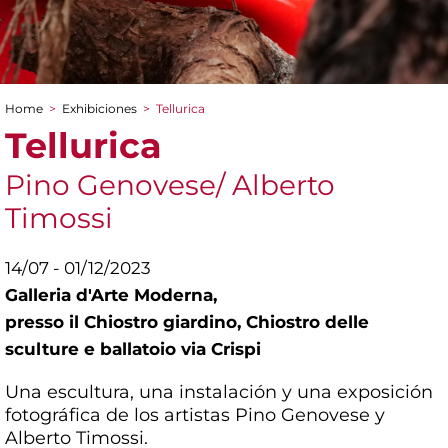
Home
>
Exhibiciones
>
Tellurica
You are here
Tellurica
Pino Genovese/ Alberto
Timossi
14/07 - 01/12/2023
Galleria d'Arte Moderna,
presso il Chiostro giardino, Chiostro delle
sculture e ballatoio via Crispi
Una escultura, una instalación y una exposición
fotográfica de los artistas Pino Genovese y
Alberto Timossi.