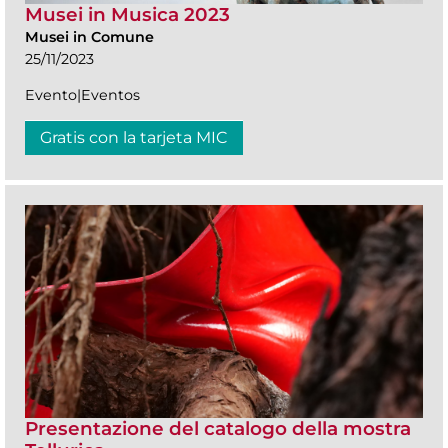
Musei in Musica 2023
Musei in Comune
25/11/2023
Evento|Eventos
Gratis con la tarjeta MIC
Presentazione del catalogo della mostra