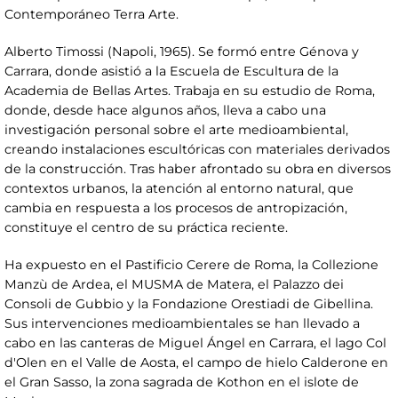
Contemporáneo Terra Arte.
Alberto Timossi (Napoli, 1965). Se formó entre Génova y
Carrara, donde asistió a la Escuela de Escultura de la
Academia de Bellas Artes. Trabaja en su estudio de Roma,
donde, desde hace algunos años, lleva a cabo una
investigación personal sobre el arte medioambiental,
creando instalaciones escultóricas con materiales derivados
de la construcción. Tras haber afrontado su obra en diversos
contextos urbanos, la atención al entorno natural, que
cambia en respuesta a los procesos de antropización,
constituye el centro de su práctica reciente.
Ha expuesto en el Pastificio Cerere de Roma, la Collezione
Manzù de Ardea, el MUSMA de Matera, el Palazzo dei
Consoli de Gubbio y la Fondazione Orestiadi de Gibellina.
Sus intervenciones medioambientales se han llevado a
cabo en las canteras de Miguel Ángel en Carrara, el lago Col
d'Olen en el Valle de Aosta, el campo de hielo Calderone en
el Gran Sasso, la zona sagrada de Kothon en el islote de