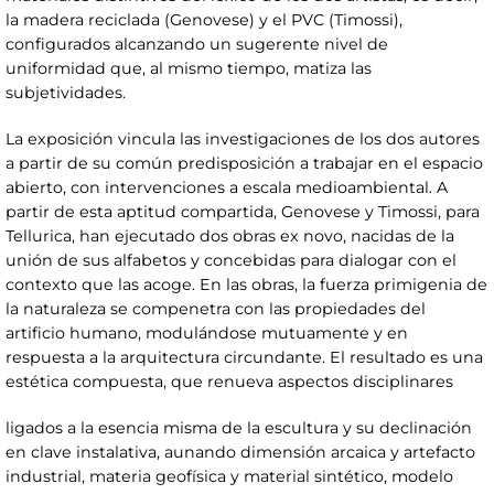
la madera reciclada (Genovese) y el PVC (Timossi),
configurados alcanzando un sugerente nivel de
uniformidad que, al mismo tiempo, matiza las
subjetividades.
La exposición vincula las investigaciones de los dos autores
a partir de su común predisposición a trabajar en el espacio
abierto, con intervenciones a escala medioambiental. A
partir de esta aptitud compartida, Genovese y Timossi, para
Tellurica, han ejecutado dos obras ex novo, nacidas de la
unión de sus alfabetos y concebidas para dialogar con el
contexto que las acoge. En las obras, la fuerza primigenia de
la naturaleza se compenetra con las propiedades del
artificio humano, modulándose mutuamente y en
respuesta a la arquitectura circundante. El resultado es una
estética compuesta, que renueva aspectos disciplinares
ligados a la esencia misma de la escultura y su declinación
en clave instalativa, aunando dimensión arcaica y artefacto
industrial, materia geofísica y material sintético, modelo