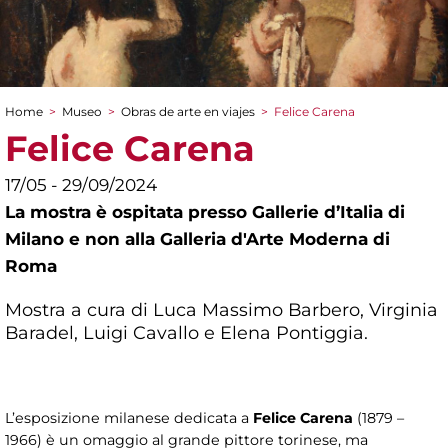
Home
>
Museo
>
Obras de arte en viajes
>
Felice Carena
You are here
Felice Carena
17/05 - 29/09/2024
La mostra è ospitata presso Gallerie d’Italia di
Milano e non alla Galleria d'Arte Moderna di
Roma
Mostra a cura di Luca Massimo Barbero, Virginia
Baradel, Luigi Cavallo e Elena Pontiggia.
L’esposizione milanese dedicata a
Felice Carena
(1879 –
1966) è un omaggio al grande pittore torinese, ma