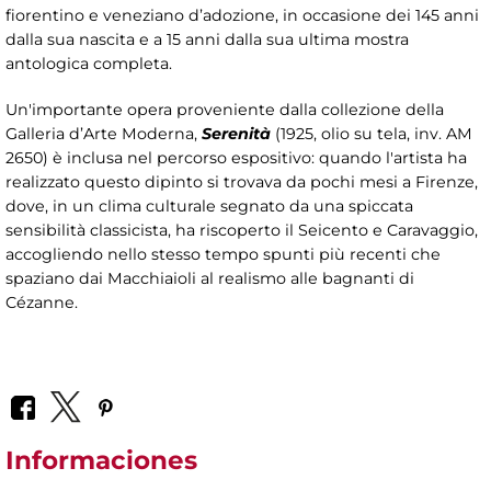
fiorentino e veneziano d’adozione, in occasione dei 145 anni
dalla sua nascita e a 15 anni dalla sua ultima mostra
antologica completa.
Un'importante opera proveniente dalla collezione della
Galleria d’Arte Moderna,
Serenità
(1925, olio su tela, inv. AM
2650) è inclusa nel percorso espositivo: quando l'artista ha
realizzato questo dipinto si trovava da pochi mesi a Firenze,
dove, in un clima culturale segnato da una spiccata
sensibilità classicista, ha riscoperto il Seicento e Caravaggio,
accogliendo nello stesso tempo spunti più recenti che
spaziano dai Macchiaioli al realismo alle bagnanti di
Cézanne.
Informaciones