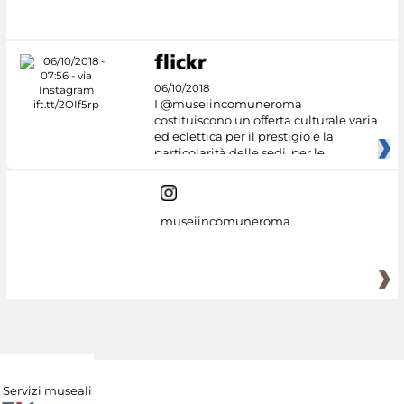
06/10/2018
I @museiincomuneroma
costituiscono un’offerta culturale varia
ed eclettica per il prestigio e la
particolarità delle sedi, per le
museiincomuneroma
Servizi museali