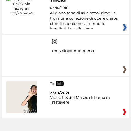
04/10/2018
Al piano terra di #PalazzoPrimoli si
trova una collezione di opere d’arte,
cimeli napoleonici, memorie
familiari. La collezione
museiincomuneroma
25/11/2021
Video LIS del Museo di Roma in
Trastevere