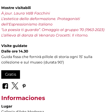
Mostre visitabili
À jour. Laura VdB Facchini
L’estetica della deformazione. Protagonisti
dell'Espressionismo italiano
“La poesia ti guarda”. Omaggio al gruppo 70 (1963-2023)
L’allieva di danza di Venanzo Crocetti. Il ritorno.
Visite guidate
Dalle ore 14.30
Guida fissa che fornirà pillole di storia ogni 15’ sulla
collezione e sul museo (durata 90’)
Gratis
Informaciones
Lugar
Galleria d'Arte Moderna