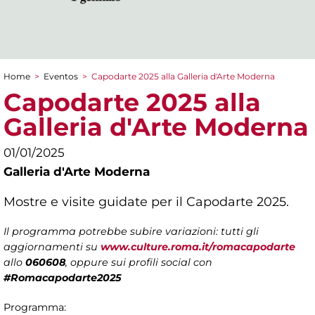
Home
>
Eventos
>
Capodarte 2025 alla Galleria d'Arte Moderna
You are here
Capodarte 2025 alla
Galleria d'Arte Moderna
01/01/2025
Galleria d'Arte Moderna
Mostre e visite guidate per il Capodarte 2025.
Il programma potrebbe subire variazioni: tutti gli
aggiornamenti su
www.culture.roma.it/romacapodarte
allo
060608
, oppure sui profili social con
#Romacapodarte2025
Programma: