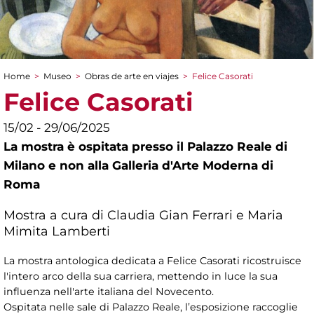
Home
>
Museo
>
Obras de arte en viajes
>
Felice Casorati
You are here
Felice Casorati
15/02 - 29/06/2025
La mostra è ospitata presso il Palazzo Reale di
Milano e non alla Galleria d'Arte Moderna di
Roma
Mostra a cura di Claudia Gian Ferrari e Maria
Mimita Lamberti
La mostra antologica dedicata a Felice Casorati ricostruisce
l'intero arco della sua carriera, mettendo in luce la sua
influenza nell'arte italiana del Novecento.
Ospitata nelle sale di Palazzo Reale, l’esposizione raccoglie