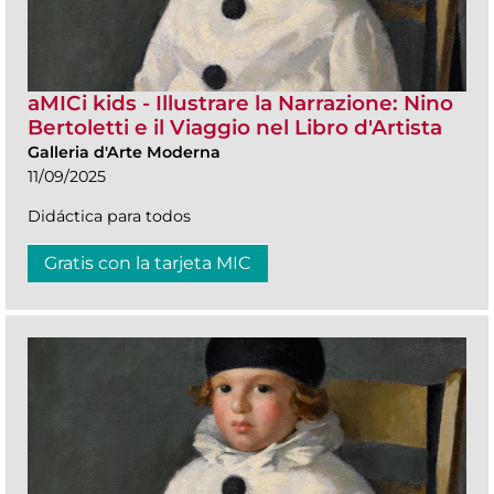
aMICi kids - Illustrare la Narrazione: Nino
Bertoletti e il Viaggio nel Libro d'Artista
Galleria d'Arte Moderna
11/09/2025
Didáctica para todos
Gratis con la tarjeta MIC