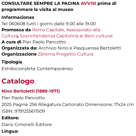
CONSULTARE SEMPRE LA PAGINA
AVVISI
prima di
programmare la visita al museo
Informaciones
Tel 060608 tutti i giorni dalle 9.00 alle 19.00
Promossa da
Roma Capitale, Assessorato alla
Cultura
,
Sovrintendenza Capitolina ai Beni cultural
A cura di
Pier Paolo Pancotto
Organizzata da:
Archivio Nino e Pasquarosa Bertoletti
Organizzazione
Zètema Progetto Cultura
Tipología
Exhibicion|Arte Contemporáneo
Catalogo
Nino Bertoletti (1889-1971)
Pier Paolo Pancotto
2025 Pagine 256 Rilegatura Cartonato Dimensione: 17x24 cm
ISBN: 9791255611509
Editore:
Dario Cimorelli Editore
Lingua: