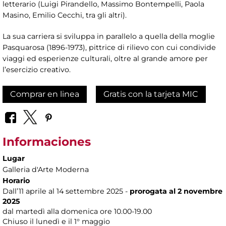
letterario (Luigi Pirandello, Massimo Bontempelli, Paola
Masino, Emilio Cecchi, tra gli altri).
La sua carriera si sviluppa in parallelo a quella della moglie
Pasquarosa (1896-1973), pittrice di rilievo con cui condivide
viaggi ed esperienze culturali, oltre al grande amore per
l’esercizio creativo.
Comprar en linea
Gratis con la tarjeta MIC
Informaciones
Lugar
Galleria d'Arte Moderna
Horario
Dall’11 aprile al 14 settembre 2025 -
prorogata al 2 novembre
2025
dal martedì alla domenica ore 10.00-19.00
Chiuso il lunedì e il 1° maggio