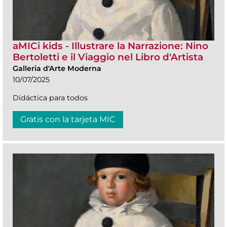
aMICi kids - Illustrare la Narrazione: Nino
Bertoletti e il Viaggio nel Libro d'Artista
Galleria d'Arte Moderna
10/07/2025
Didáctica para todos
Gratis con la tarjeta MIC