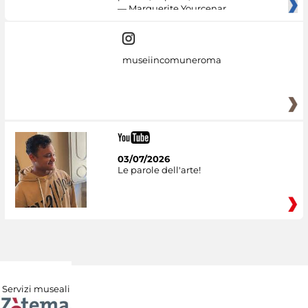
— Marguerite Yourcenar
museiincomuneroma
03/07/2026
Le parole dell'arte!
Servizi museali