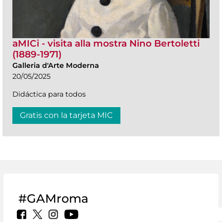
aMICi - visita alla mostra Nino Bertoletti
(1889-1971)
Galleria d'Arte Moderna
20/05/2025
Didáctica para todos
Gratis con la tarjeta MIC
#GAMroma