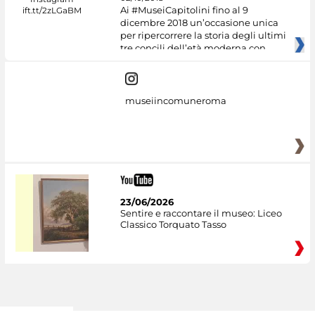
Ai #MuseiCapitolini fino al 9
dicembre 2018 un’occasione unica
per ripercorrere la storia degli ultimi
tre concili dell’età moderna con
museiincomuneroma
23/06/2026
Sentire e raccontare il museo: Liceo
Classico Torquato Tasso