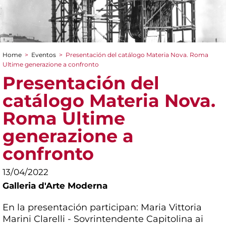
Home
>
Eventos
>
Presentación del catálogo Materia Nova. Roma
You are here
Ultime generazione a confronto
Presentación del
catálogo Materia Nova.
Roma Ultime
generazione a
confronto
13/04/2022
Galleria d'Arte Moderna
En la presentación participan: Maria Vittoria
Marini Clarelli - Sovrintendente Capitolina ai