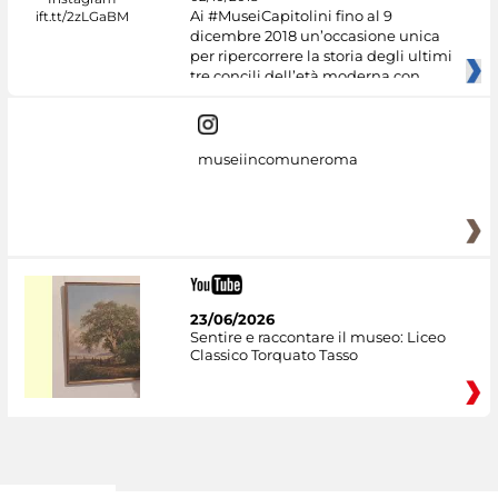
Ai #MuseiCapitolini fino al 9
dicembre 2018 un’occasione unica
per ripercorrere la storia degli ultimi
tre concili dell’età moderna con
museiincomuneroma
23/06/2026
Sentire e raccontare il museo: Liceo
Classico Torquato Tasso