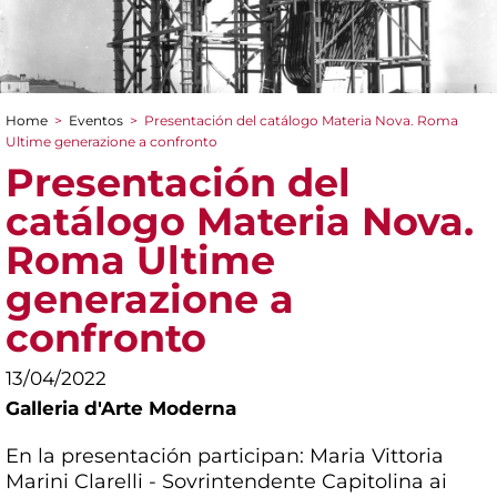
Home
>
Eventos
>
Presentación del catálogo Materia Nova. Roma
You are here
Ultime generazione a confronto
Presentación del
catálogo Materia Nova.
Roma Ultime
generazione a
confronto
13/04/2022
Galleria d'Arte Moderna
En la presentación participan: Maria Vittoria
Marini Clarelli - Sovrintendente Capitolina ai