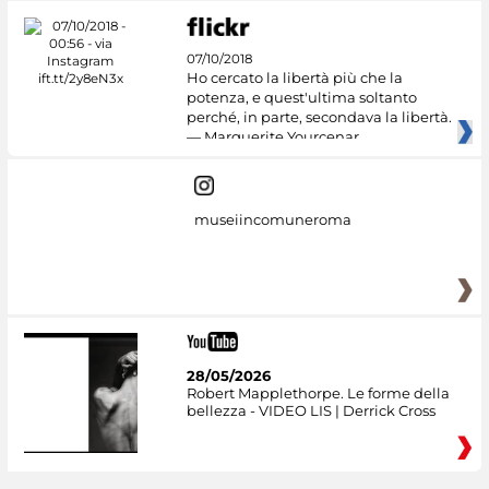
07/10/2018
Ho cercato la libertà più che la
potenza, e quest'ultima soltanto
perché, in parte, secondava la libertà.
— Marguerite Yourcenar
museiincomuneroma
28/05/2026
Robert Mapplethorpe. Le forme della
bellezza - VIDEO LIS | Derrick Cross