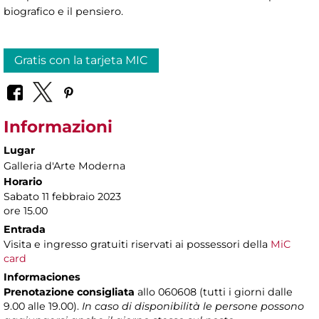
biografico e il pensiero.
Gratis con la tarjeta MIC
Informazioni
Lugar
Galleria d'Arte Moderna
Horario
Sabato 11 febbraio 2023
ore 15.00
Entrada
Visita e ingresso gratuiti riservati ai possessori della
MiC
card
Informaciones
Prenotazione consigliata
allo 060608 (tutti i giorni dalle
9.00 alle 19.00).
In caso di disponibilità le persone possono