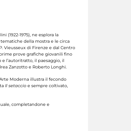
ini (1922-1975), ne esplora la
i tematiche della mostra e le circa
P. Vieusseux di Firenze e dal Centro
e prime prove grafiche giovanili fino
 l’autoritratto, il paesaggio, il
 Andrea Zanzotto e Roberto Longhi.
’Arte Moderna illustra il fecondo
ta
Il setaccio
e sempre coltivato,
lettuale, completandone e