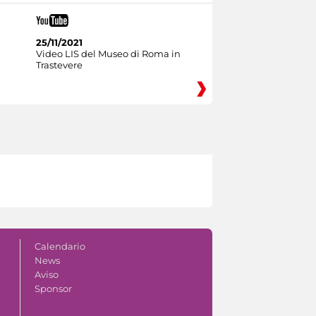
25/11/2021
Video LIS del Museo di Roma in
Trastevere
Calendario
News
Aviso
Sponsor