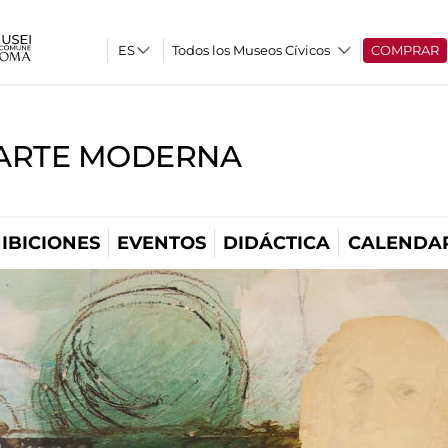
Todos los Museos Cívicos
COMPRAR
'ARTE MODERNA
IBICIONES
EVENTOS
DIDÁCTICA
CALENDA