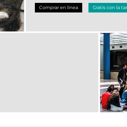
Comprar en linea
Gratis con la ta