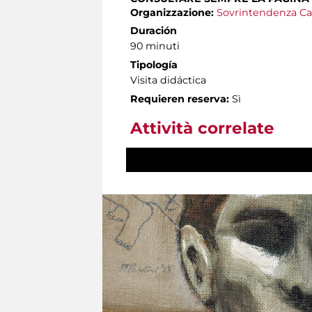
Organizzazione:
Sovrintendenza Ca
Duración
90 minuti
Tipología
Visita didáctica
Requieren reserva:
Sì
Attività correlate