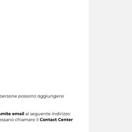
le persone possono aggiungersi
ramite email
al seguente indirizzo:
ecessario chiamare il
Contact Center