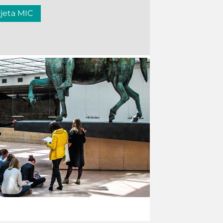
rjeta MIC