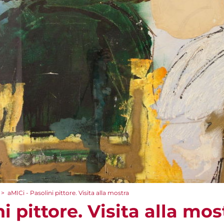
>
aMICi - Pasolini pittore. Visita alla mostra
i pittore. Visita alla mos