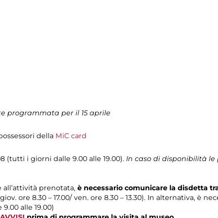
e programmata per il 15 aprile
i possessori della
MiC card
 (tutti i giorni dalle 9.00 alle 19.00).
In caso di disponibilità 
 all’attività prenotata,
è necessario comunicare la disdetta t
 giov. ore 8.30 – 17.00/ ven. ore 8.30 – 13.30). In alternativa, è n
e 9.00 alle 19.00)
AVVISI
prima di programmare la visita al museo