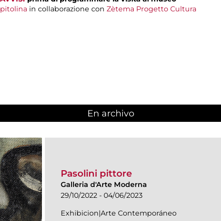
pitolina
in collaborazione con
Zètema Progetto Cultura
En archivo
Pasolini pittore
Galleria d'Arte Moderna
29/10/2022 - 04/06/2023
Exhibicion|Arte Contemporáneo