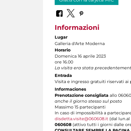
Informazioni
Lugar
Galleria d'Arte Moderna
Horario
Domenica 16 aprile 2023
ore 16.00
La visita era stata precedentement
Entrada
Visita e ingresso gratuiti riservati a
Informaciones
Prenotazione consigliata
allo 060608
anche il giorno stesso sul posto
Massimo
15 partecipanti
In caso di impossibilità a partecipare
disdetta.visite@060608.it
(dal lun.al
060608
(attivo tutti i giorni dalle or
CONSULTARE SEMPRE LA PAGINA