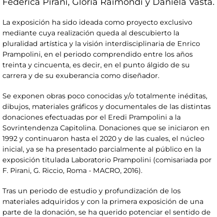
Federica Pirani, Gloria Raimondi y Daniela Vasta.
La exposición ha sido ideada como proyecto exclusivo
mediante cuya realización queda al descubierto la
pluralidad artística y la visión interdisciplinaria de Enrico
Prampolini, en el periodo comprendido entre los años
treinta y cincuenta, es decir, en el punto álgido de su
carrera y de su exuberancia como diseñador.
Se exponen obras poco conocidas y/o totalmente inéditas,
dibujos, materiales gráficos y documentales de las distintas
donaciones efectuadas por el Eredi Prampolini a la
Sovrintendenza Capitolina. Donaciones que se iniciaron en
1992 y continuaron hasta el 2020 y de las cuales, el núcleo
inicial, ya se ha presentado parcialmente al público en la
exposición titulada Laboratorio Prampolini (comisariada por
F. Pirani, G. Riccio, Roma - MACRO, 2016).
Tras un periodo de estudio y profundización de los
materiales adquiridos y con la primera exposición de una
parte de la donación, se ha querido potenciar el sentido de