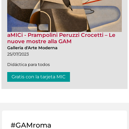
aMICi - Prampolini Peruzzi Crocetti – Le
nuove mostre alla GAM
Galleria d'Arte Moderna
25/07/2023
Didáctica para todos
Gratis con la tarjeta MIC
#GAMroma