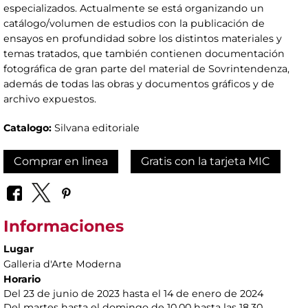
especializados. Actualmente se está organizando un
catálogo/volumen de estudios con la publicación de
ensayos en profundidad sobre los distintos materiales y
temas tratados, que también contienen documentación
fotográfica de gran parte del material de Sovrintendenza,
además de todas las obras y documentos gráficos y de
archivo expuestos.
Catalogo:
Silvana editoriale
Comprar en linea
Gratis con la tarjeta MIC
Informaciones
Lugar
Galleria d'Arte Moderna
Horario
Del 23 de junio de 2023 hasta el 14 de enero de 2024
Del martes hasta el domingo de 10.00 hasta las 18.30