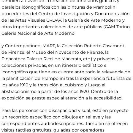
también a través de la creación de itinerarios gráficos y
paralelos iconográficos con las pinturas de Prampolini
procedentes del Centro de Investigación y Documentación
de las Artes Visuales CRDAV, la Galería de Arte Moderno y
otras importantes colecciones de arte públicas (GAM Torino,
Galería Nacional de Arte Moderno
y Contemporáneo, MART, la Colección Roberto Casamonti
de Firenze, el Museo del Novecento de Firenze, la
Pinacoteca Palazzo Ricci de Macerata, etc.) y privadas. ) y
colecciones privadas, en un itinerario estilístico e
iconográfico que tiene en cuenta ante todo la relevancia de
la planificación de Prampolini tras la experiencia futurista de
los años 1910 y la transición al cubismo y luego al
abstraccionismo a partir de los años 1920. Dentro de la
exposición se presta especial atención a la accesibilidad.
Para las personas con discapacidad visual, está en proyecto
un recorrido específico con dibujos en relieve y las
correspondientes audiodescripciones. También se ofrecen
visitas táctiles gratuitas, guiadas por operadores