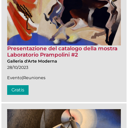
Presentazione del catalogo della mostra
Laboratorio Prampolini #2
Galleria d'Arte Moderna
28/10/2023
Evento|Reuniones
Gratis