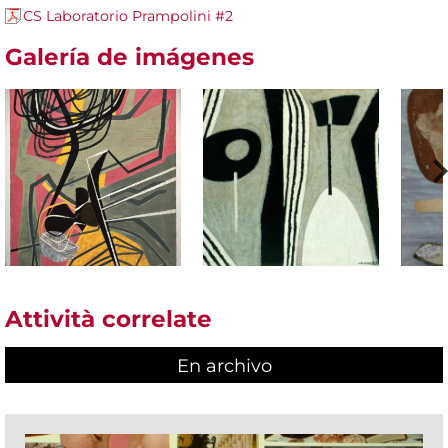
CS Laboratorio Prampolini #2
Galería de imágenes
Attività correlate
En archivo