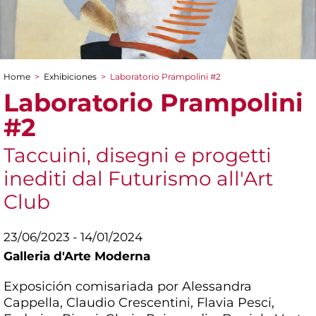
Home
>
Exhibiciones
>
Laboratorio Prampolini #2
You are here
Laboratorio Prampolini
#2
Taccuini, disegni e progetti
inediti dal Futurismo all'Art
Club
23/06/2023 - 14/01/2024
Galleria d'Arte Moderna
Exposición comisariada por Alessandra
Cappella, Claudio Crescentini, Flavia Pesci,