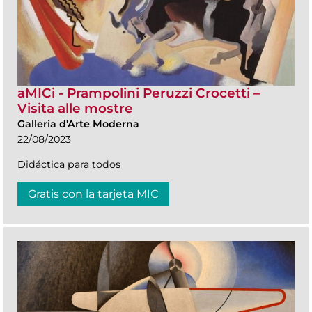
aMICi - Prampolini Peruzzi Crocetti –
Visita alle mostre
Galleria d'Arte Moderna
22/08/2023
Didáctica para todos
Gratis con la tarjeta MIC