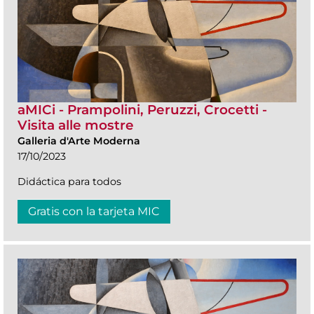
aMICi - Prampolini, Peruzzi, Crocetti -
Visita alle mostre
Galleria d'Arte Moderna
17/10/2023
Didáctica para todos
Gratis con la tarjeta MIC