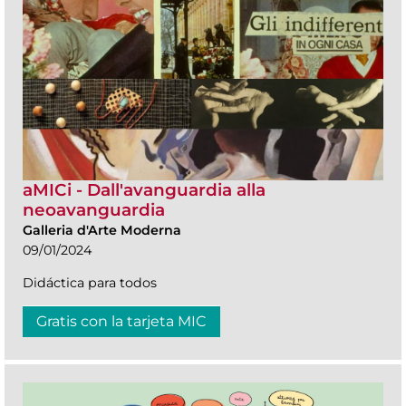
aMICi - Dall'avanguardia alla
neoavanguardia
Galleria d'Arte Moderna
09/01/2024
Didáctica para todos
Gratis con la tarjeta MIC