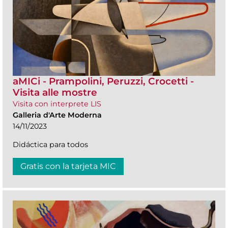
aMICi - Prampolini, Peruzzi, Crocetti -
Visita alle mostre
Visita con interprete LIS
Galleria d'Arte Moderna
14/11/2023
Didáctica para todos
Gratis con la tarjeta MIC