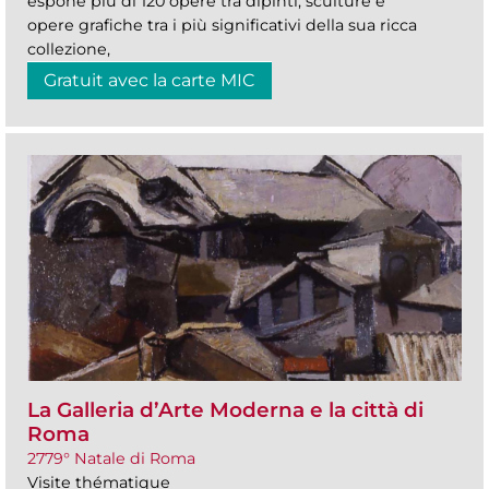
espone più di 120 opere tra dipinti, sculture e
opere grafiche tra i più significativi della sua ricca
collezione,
Gratuit avec la carte MIC
La Galleria d’Arte Moderna e la città di
Roma
2779° Natale di Roma
Visite thématique