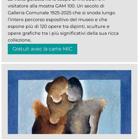
visitatore alla mostra GAM 100. Un secolo di
Galleria Comunale 1925-2025 che si snoda lungo
l’intero percorso espositivo del museo e che
espone più di 120 opere tra dipinti, sculture e
opere grafiche tra i più significativi della sua ricca
collezione,
Gratuit avec la carte MIC