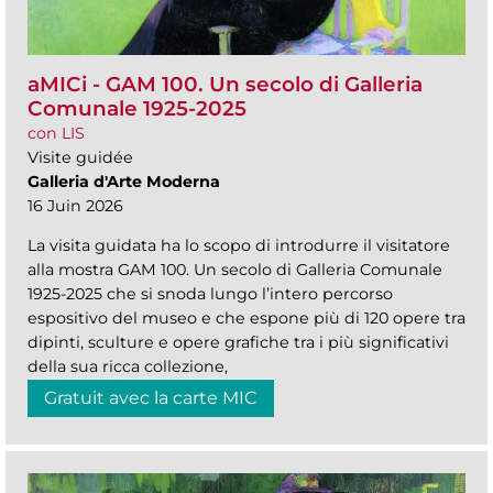
aMICi - GAM 100. Un secolo di Galleria
Comunale 1925-2025
con LIS
Visite guidée
Galleria d'Arte Moderna
16 Juin 2026
La visita guidata ha lo scopo di introdurre il visitatore
alla mostra GAM 100. Un secolo di Galleria Comunale
1925-2025 che si snoda lungo l’intero percorso
espositivo del museo e che espone più di 120 opere tra
dipinti, sculture e opere grafiche tra i più significativi
della sua ricca collezione,
Gratuit avec la carte MIC