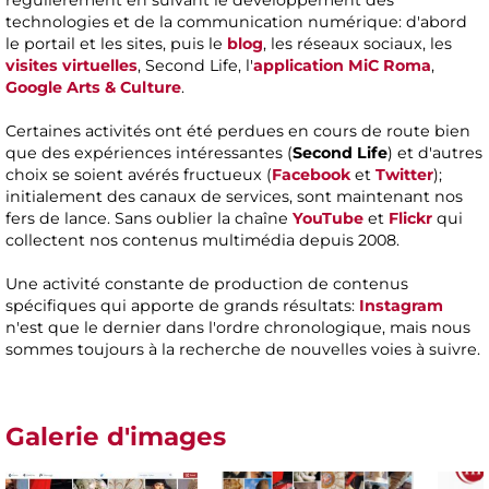
régulièrement en suivant le développement des
technologies et de la communication numérique: d'abord
le portail et les sites, puis le
blog
, les réseaux sociaux, les
visites virtuelles
, Second Life, l'
application MiC Roma
,
Google Arts & Culture
.
Certaines activités ont été perdues en cours de route bien
que des expériences intéressantes (
Second Life
) et d'autres
choix se soient avérés fructueux (
Facebook
et
Twitter
);
initialement des canaux de services, sont maintenant nos
fers de lance. Sans oublier la chaîne
YouTube
et
Flickr
qui
collectent nos contenus multimédia depuis 2008.
Une activité constante de production de contenus
spécifiques qui apporte de grands résultats:
Instagram
n'est que le dernier dans l'ordre chronologique, mais nous
sommes toujours à la recherche de nouvelles voies à suivre.
Galerie d'images