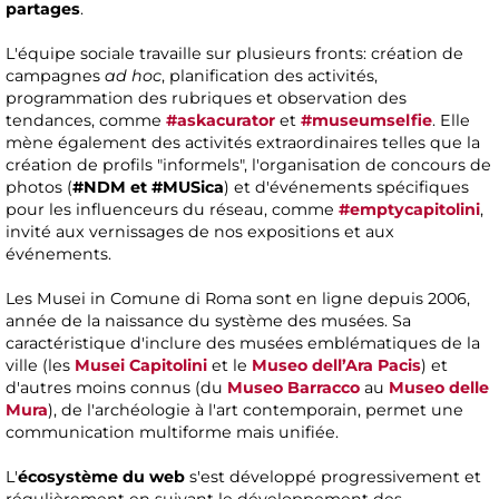
partages
.
L'équipe sociale travaille sur plusieurs fronts: création de
campagnes
ad hoc
, planification des activités,
programmation des rubriques et observation des
tendances, comme
#askacurator
et
#museumselfie
. Elle
mène également des activités extraordinaires telles que la
création de profils "informels", l'organisation de concours de
photos (
#NDM et #MUSica
) et d'événements spécifiques
pour les influenceurs du réseau, comme
#emptycapitolini
,
invité aux vernissages de nos expositions et aux
événements.
Les Musei in Comune di Roma sont en ligne depuis 2006,
année de la naissance du système des musées. Sa
caractéristique d'inclure des musées emblématiques de la
ville (les
Musei Capitolini
et le
Museo dell’Ara Pacis
) et
d'autres moins connus (du
Museo Barracco
au
Museo delle
Mura
), de l'archéologie à l'art contemporain, permet une
communication multiforme mais unifiée.
L'
écosystème du web
s'est développé progressivement et