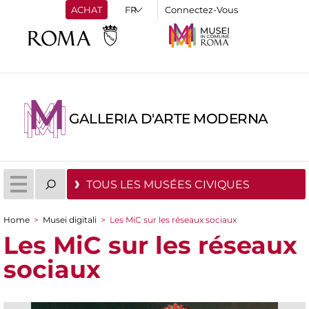
ACHAT
Connectez-Vous
GALLERIA D'ARTE MODERNA
TOUS LES MUSÉES CIVIQUES
Home
>
Musei digitali
>
Les MiC sur les réseaux sociaux
You are here
Les MiC sur les réseaux
sociaux