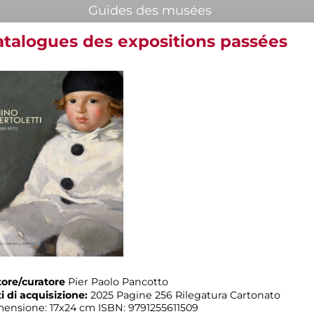
Guides des musées
atalogues des expositions passées
ore/curatore
Pier Paolo Pancotto
i di acquisizione:
2025 Pagine 256 Rilegatura Cartonato
ensione: 17x24 cm ISBN: 9791255611509