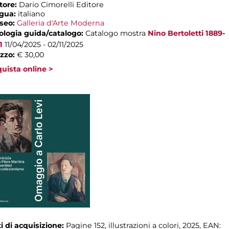
tore:
Dario Cimorelli Editore
ngua:
italiano
seo:
Galleria d'Arte Moderna
ologia guida/catalogo:
Catalogo mostra
Nino Bertoletti 1889-
1
11/04/2025 - 02/11/2025
zzo:
€ 30,00
uista online >
i di acquisizione:
Pagine 152, illustrazioni a colori, 2025, EAN: