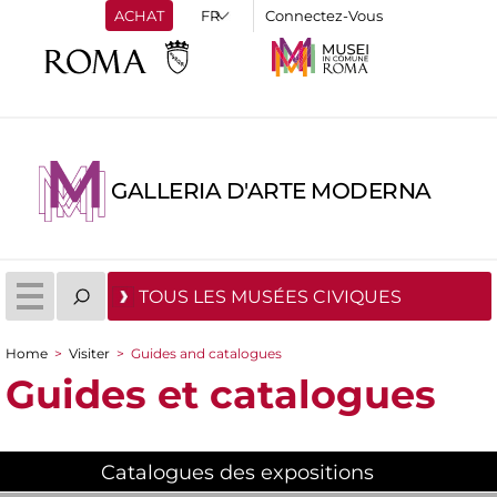
ACHAT
Connectez-Vous
GALLERIA D'ARTE MODERNA
TOUS LES MUSÉES CIVIQUES
Home
>
Visiter
>
Guides and catalogues
You are here
Guides et catalogues
Catalogues des expositions
(active tab)