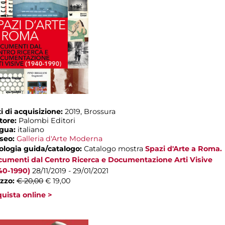
i di acquisizione:
2019, Brossura
tore:
Palombi Editori
ngua:
italiano
seo:
Galleria d'Arte Moderna
ologia guida/catalogo:
Catalogo mostra
Spazi d'Arte a Roma.
umenti dal Centro Ricerca e Documentazione Arti Visive
40-1990)
28/11/2019 - 29/01/2021
zzo:
€ 20,00
€ 19,00
uista online >