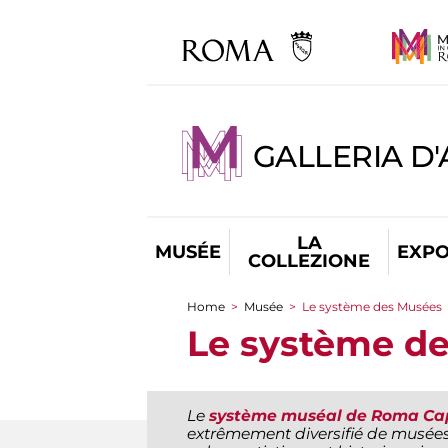
GALLERIA D
LA
MUSÉE
EXPO
COLLEZIONE
Home
>
Musée
>
Le système des Musées
You are here
Le système d
Le
système muséal de Roma Ca
extrêmement diversifié de musées