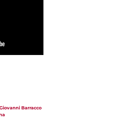
 Giovanni Barracco
na