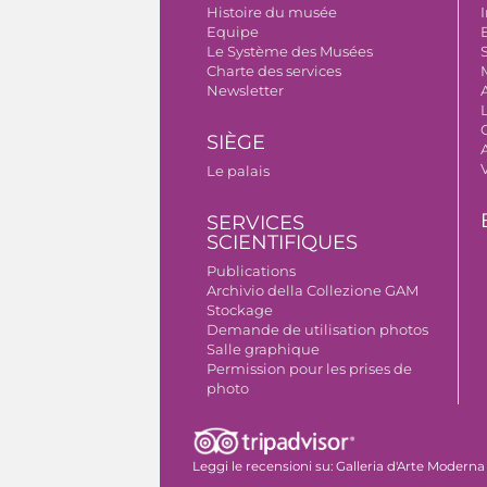
Histoire du musée
I
Equipe
B
Le Système des Musées
S
Charte des services
Newsletter
SIÈGE
A
Le palais
SERVICES
SCIENTIFIQUES
Publications
Archivio della Collezione GAM
Stockage
Demande de utilisation photos
Salle graphique
Permission pour les prises de
photo
Leggi le recensioni su:
Galleria d'Arte Moderna