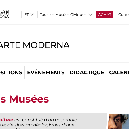
Tous les Musées Civiques
ACHAT
Conn
'ARTE MODERNA
SITIONS
EVÉNEMENTS
DIDACTIQUE
CALEN
es Musées
pitale
est constitué d'un ensemble
 et de sites archéologiques d'une