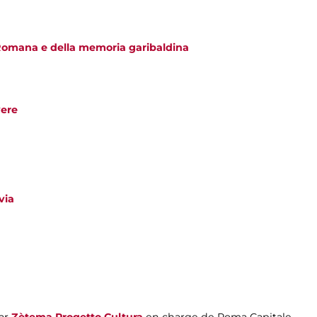
Romana e della memoria garibaldina
vere
via