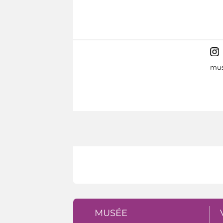
mus
MUSÉE