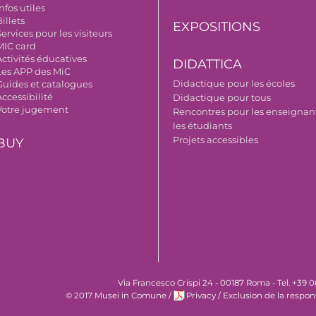
nfos utiles
illets
EXPOSITIONS
ervices pour les visiteurs
MIC card
Activités éducatives
DIDATTICA
Les APP des MiC
Didactique pour les écoles
Guides et catalogues
ccessibilité
Didactique pour tous
Votre jugement
Rencontres pour les enseignant
les étudiants
Projets accessibles
BUY
Via Francesco Crispi 24 - 00187 Roma - Tel. +39
© 2017 Musei in Comune
/
Privacy
/
Exclusion de la respon