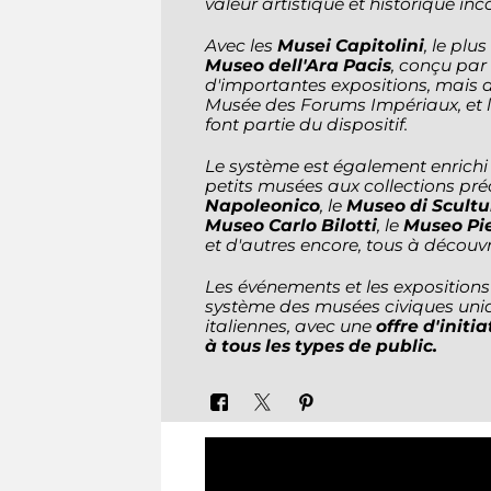
valeur artistique et historique inc
Avec les
Musei Capitolini
, le pl
Museo dell'Ara Pacis
, conçu par
d'importantes expositions, mais a
Musée des Forums Impériaux, et 
font partie du dispositif.
Le système est également enrichi 
petits musées aux collections p
Napoleonico
, le
Museo di Scultu
Museo Carlo Bilotti
, le
Museo Pi
et d'autres encore, tous à découvr
Les événements et les expositions
système des musées civiques uniq
italiennes, avec une
offre d'initi
à tous les types de public.