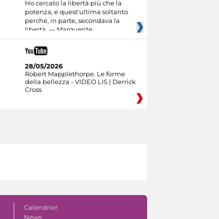
Ho cercato la libertà più che la
potenza, e quest'ultima soltanto
perché, in parte, secondava la
libertà. — Marguerite
28/05/2026
Robert Mapplethorpe. Le forme
della bellezza - VIDEO LIS | Derrick
Cross
Calendrier
News