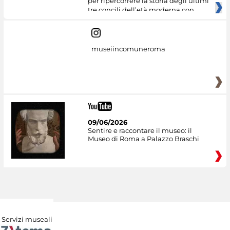
per ripercorrere la storia degli ultimi
tre concili dell’età moderna con
museiincomuneroma
09/06/2026
Sentire e raccontare il museo: il
Museo di Roma a Palazzo Braschi
Servizi museali