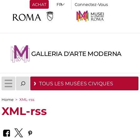
ACHAT
Connectez-Vous
GALLERIA D'ARTE MODERNA
TOUS LES MUSÉES CIVIQUES
Home
>
XML-rss
You are here
XML-rss