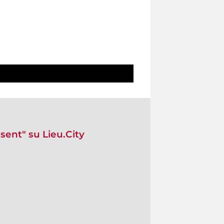
ssent" su Lieu.City