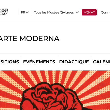
Tous les Musées Civiques
ACHAT
Conn
'ARTE MODERNA
SITIONS
EVÉNEMENTS
DIDACTIQUE
CALEN