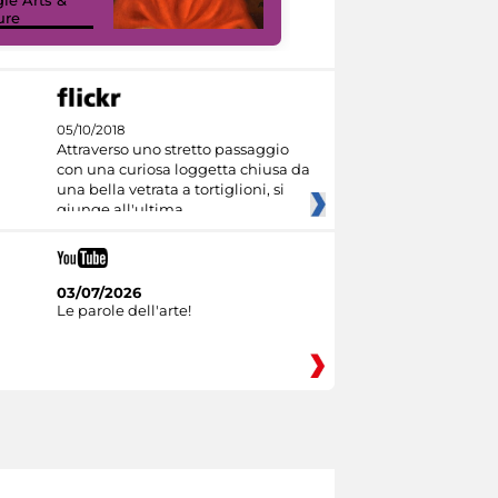
ure
Culture
05/10/2018
Attraverso uno stretto passaggio
con una curiosa loggetta chiusa da
una bella vetrata a tortiglioni, si
giunge all'ultima
03/07/2026
Le parole dell'arte!