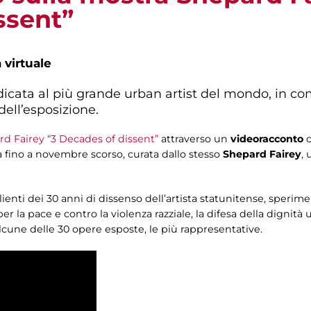
ssent”
a virtuale
icata al più grande urban artist del mondo, in c
dell’esposizione.
d Fairey “3 Decades of dissent”
attraverso un
videoracconto
a fino a novembre scorso, curata dallo stesso
Shepard Fairey
, 
lienti dei 30 anni di dissenso dell’artista statunitense, sperimen
 per la pace e contro la violenza razziale, la difesa della dignit
cune delle 30 opere esposte, le più rappresentative.