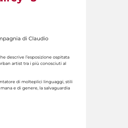
ompagnia di Claudio
che descrive l’esposizione ospitata
urban artist tra i più conosciuti al
tatore di molteplici linguaggi, stili
à umana e di genere, la salvaguardia