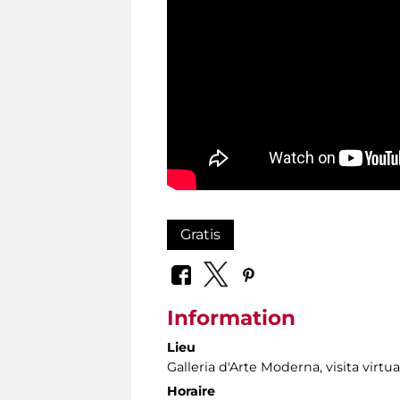
Gratis
Information
Lieu
Galleria d'Arte Moderna
, visita virtu
Horaire