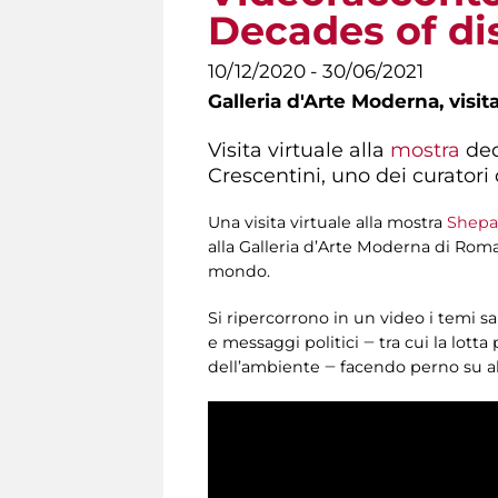
Decades of di
10/12/2020 - 30/06/2021
Galleria d'Arte Moderna,
visit
Visita virtuale alla
mostra
ded
Crescentini, uno dei curatori 
Una visita virtuale alla mostra
Shepar
alla Galleria d’Arte Moderna di Rom
mondo.
Si ripercorrono in un video i temi sa
e messaggi politici ‒ tra cui la lotta
dell’ambiente ‒ facendo perno su al