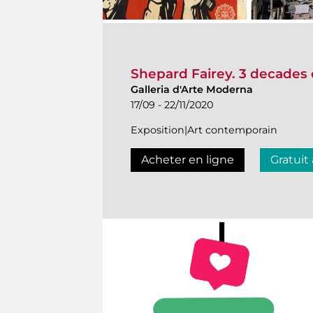
Shepard Fairey. 3 decades 
Galleria d'Arte Moderna
17/09 - 22/11/2020
Exposition|Art contemporain
Acheter en ligne
Gratuit