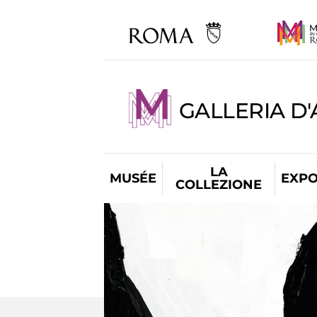
GALLERIA D
LA
MUSÉE
EXPO
COLLEZIONE