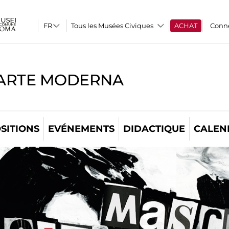
Tous les Musées Civiques
ACHAT
Conn
'ARTE MODERNA
SITIONS
EVÉNEMENTS
DIDACTIQUE
CALEN