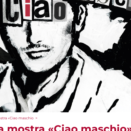
ostra «Ciao maschio
>
la mostra «Ciao maschio