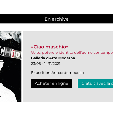
En archive
«Ciao maschio»
Volto, potere e identità dell'uomo contemp
Galleria d'Arte Moderna
23/06 - 14/11/2021
Exposition|Art contemporain
Acheter en ligne
Gratuit avec la 