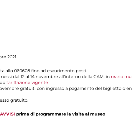
bre 2021
ta allo 060608 fino ad esaurimento posti.
messi dal 12 al 14 novembre all’interno della GAM, in
orario m
ondo
tariffazione vigente
ovembre gratuiti con ingresso a pagamento del biglietto d’en
.
esso gratuito.
AVVISI
prima di programmare la visita al museo