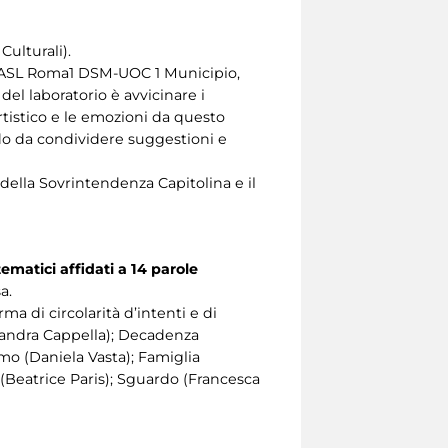
ulturali).
 ASL Roma1 DSM-UOC 1 Municipio,
el laboratorio è avvicinare i
artistico e le emozioni da questo
do da condividere suggestioni e
 della Sovrintendenza Capitolina e il
tematici affidati a 14 parole
a.
ma di circolarità d’intenti e di
essandra Cappella); Decadenza
mo (Daniela Vasta); Famiglia
o (Beatrice Paris); Sguardo (Francesca