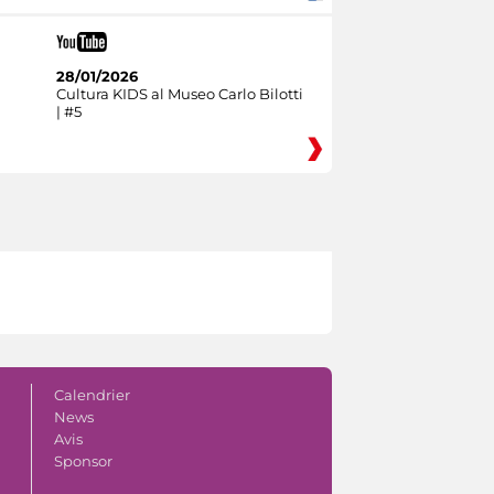
28/01/2026
Cultura KIDS al Museo Carlo Bilotti
| #5
Calendrier
News
Avis
Sponsor