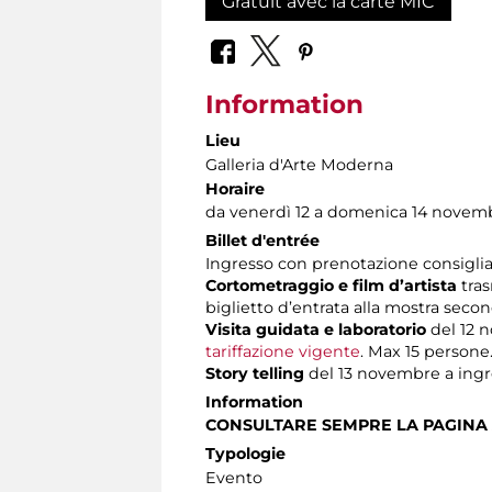
Gratuit avec la carte MIC
Information
Lieu
Galleria d'Arte Moderna
Horaire
da venerdì 12 a domenica 14 novem
Billet d'entrée
Ingresso con prenotazione consiglia
Cortometraggio e film d’artista
tras
biglietto d’entrata alla mostra sec
Visita guidata e laboratorio
del 12 n
tariffazione vigente
. Max 15 persone
Story telling
del 13 novembre a ingr
Information
CONSULTARE SEMPRE LA PAGINA
Typologie
Evento