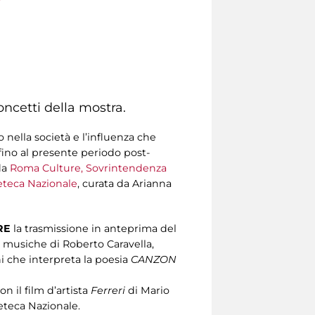
concetti della mostra.
nella società e l’influenza che
fino al presente periodo post-
da
Roma Culture, Sovrintendenza
eteca Nazionale
, curata da Arianna
RE
la trasmissione in anteprima del
e musiche di Roberto Caravella,
i che interpreta la poesia
CANZON
n il film d’artista
Ferreri
di Mario
neteca Nazionale.