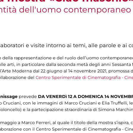
dentità dell'uomo contemporaneo
aboratori e visite intorno ai temi, alle parole e ai 
e della rappresentazione e del ruolo dell’uomo contemporaneo 
e arti, in particolare dalla seconda metà degli anni Sessanta 
ia d’Arte Moderna dal 22 giugno al 14 novembre 2021, promossa 
collaborazione del
Centro Sperimentale di Cinematografia - Cin
finissage
prevede
DA VENERDì 12 A DOMENICA 14 NOVEMB
 Cruciani, con le immagini di Marco Cruciani e Elia Truffelli, l
oloncello) e la partecipazione straordinaria di Simona Marchin
io a Marco Ferreri, al quale il titolo della mostra s’ispira, co
ollaborazione con il Centro Sperimentale di Cinematografia - Ci