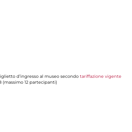
biglietto d’ingresso al museo secondo
tariffazione vigente
8 (massimo 12 partecipanti)