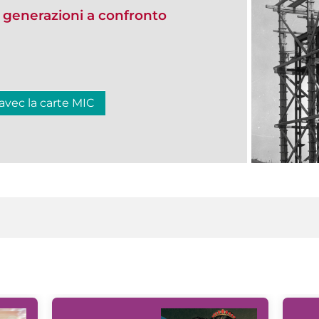
generazioni a confronto
 avec la carte MIC