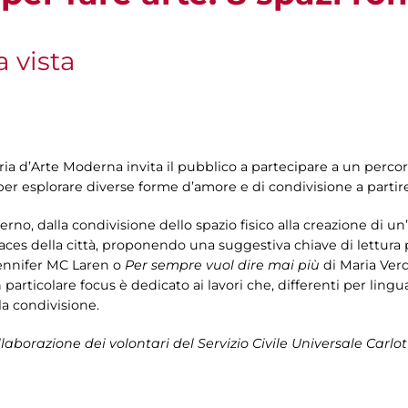
 vista
leria d’Arte Moderna invita il pubblico a partecipare a un perc
per esplorare diverse forme d’amore e di condivisione a partire d
erno, dalla condivisione dello spazio fisico alla creazione di un
paces della città, proponendo una suggestiva chiave di lettura 
ennifer MC Laren o
Per sempre vuol dire mai più
di Maria Ver
particolare focus è dedicato ai lavori che, differenti per lingu
a condivisione.
laborazione dei volontari del Servizio Civile Universale Carlot