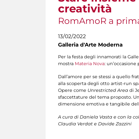
creatività
RomAmoR a prima
13/02/2022
Galleria d'Arte Moderna
Per la festa degli innamorati la Gal
mostra
Materia Nova
: un’occasione 
Dall’amore per se stessi a quello frat
alla scoperta degli otto artist-run s
Opere come
Unrestricted Area
di J
sfaccettature del tema proposto. Un 
dimensione emotiva e tangibile dell
A cura di Daniela Vasta e con la col
Claudia Verdat e Davide Zazzini