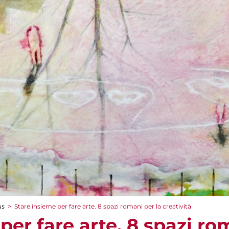
us
>
Stare insieme per fare arte. 8 spazi romani per la creatività
per fare arte. 8 spazi ro