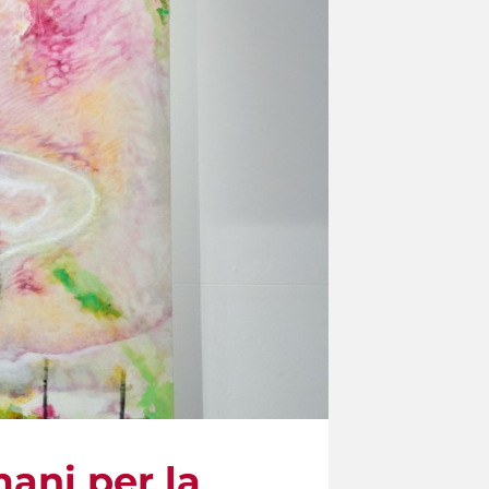
mani per la