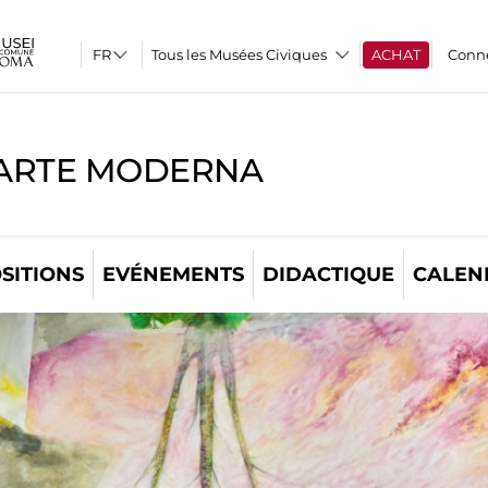
Tous les Musées Civiques
ACHAT
Conn
'ARTE MODERNA
SITIONS
EVÉNEMENTS
DIDACTIQUE
CALEN