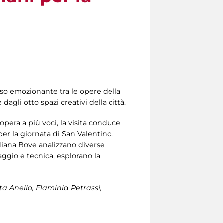
orso emozionante tra le opere della
agli otto spazi creativi della città.
’opera a più voci, la visita conduce
per la giornata di San Valentino.
diana Bove analizzano diverse
aggio e tecnica, esplorano la
ta Anello, Flaminia Petrassi,