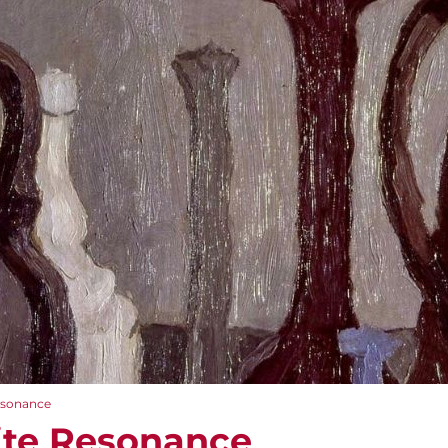
Resonance
nite Resonance