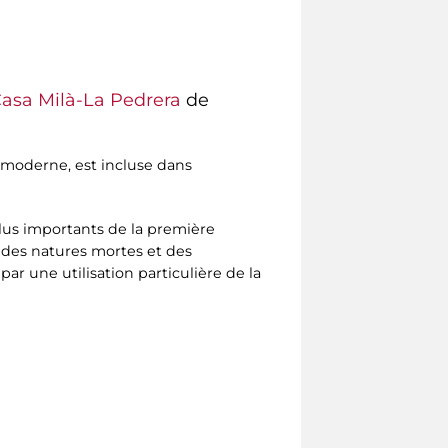
asa Milà-La Pedrera
de
t moderne, est incluse dans
plus importants de la première
 des natures mortes et des
par une utilisation particulière de la