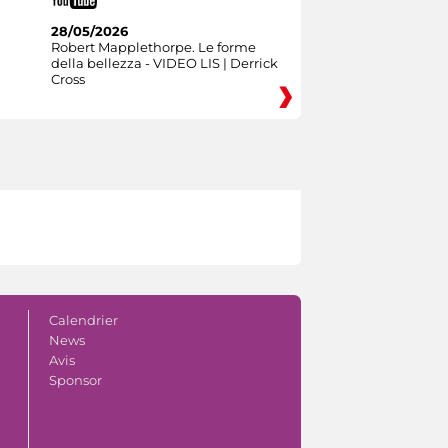
28/05/2026
Robert Mapplethorpe. Le forme
della bellezza - VIDEO LIS | Derrick
Cross
Calendrier
News
Avis
Sponsor