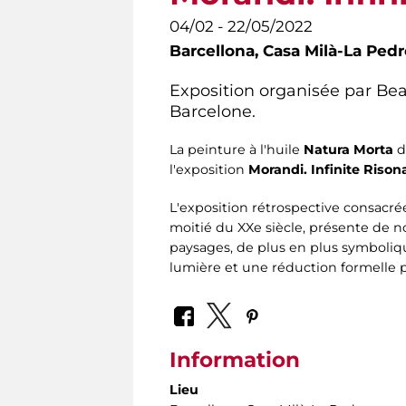
04/02 - 22/05/2022
Barcellona, Casa Milà-La Pedr
Exposition organisée par Beat
Barcelone.
La peinture à l'huile
Natura Morta
d
l'exposition
Morandi. Infinite Riso
L'exposition rétrospective consacrée
moitié du XXe siècle, présente de 
paysages, de plus en plus symboliques
lumière et une réduction formelle p
Information
Lieu