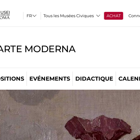
Tous les Musées Civiques
ACHAT
Conn
'ARTE MODERNA
SITIONS
EVÉNEMENTS
DIDACTIQUE
CALEN