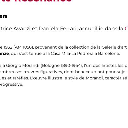
era
rice Avanzi et Daniela Ferrari, accueillie dans la
C
e 1932 (AM 1056), provenant de la collection de la Galerie d'ar
nanze
, qui s'est tenue à la Casa Milà-La Pedrera à Barcelone.
 à Giorgio Morandi (Bologne 1890-1964), l'un des artistes les 
nombreuses œuvres figuratives, dont beaucoup ont pour sujet
 et raréfiés. L'œuvre illustre le style de Morandi, caractérisé 
rogressive.