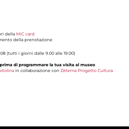
ori della
MiC card
momento della prenotazione
08 (tutti i giorni dalle 9.00 alle 19.00)
prima di programmare la tua visita al museo
itolina
in collaborazione con
Zètema Progetto Cultura