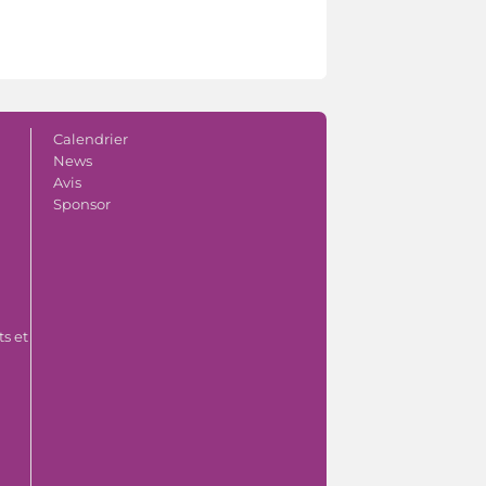
Calendrier
News
Avis
Sponsor
s et