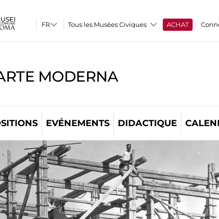
Tous les Musées Civiques
ACHAT
Conn
'ARTE MODERNA
SITIONS
EVÉNEMENTS
DIDACTIQUE
CALEN