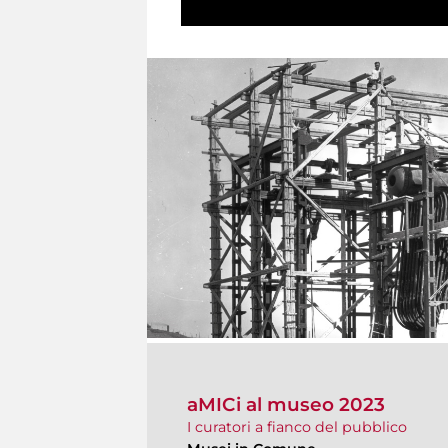
aMICi al museo 2023
I curatori a fianco del pubblico