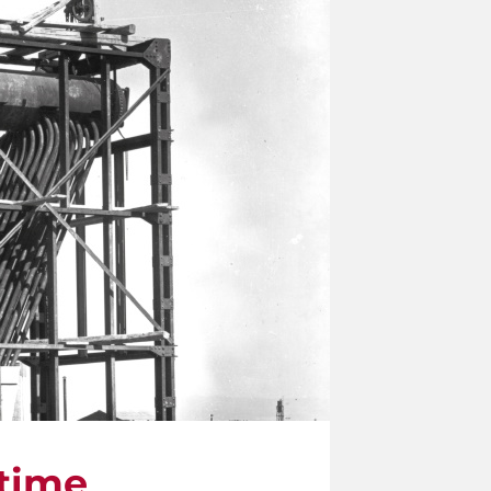
ltime