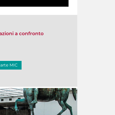
zioni a confronto
carte MIC