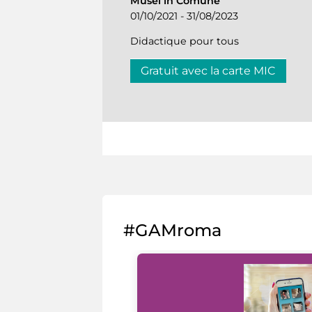
Musei in Comune
01/10/2021 - 31/08/2023
Didactique pour tous
Gratuit avec la carte MIC
#GAMroma