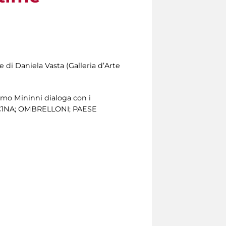
e di Daniela Vasta (Galleria d’Arte
simo Mininni dialoga con i
F1C1NA; OMBRELLONI; PAESE