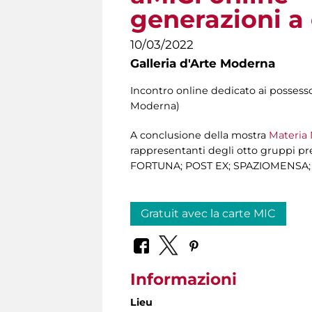
generazioni a
10/03/2022
Galleria d'Arte Moderna
Incontro online dedicato ai possesso
Moderna)
A conclusione della mostra
Materia 
rappresentanti degli otto gruppi 
FORTUNA; POST EX; SPAZIOMENSA; SPAZI
Gratuit avec la carte MIC
Informazioni
Lieu