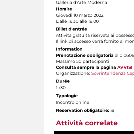
Galleria d'Arte Moderna
Horaire
Giovedì 10 marzo 2022
Dalle 16.30 alle 18.00
Billet d'entrée
Attività gratuita riservata ai possess
Il link di accesso verrà fornito al 
Information
Prenotazione obbligatoria
allo 0606
Massimo
50 partecipanti
Consulta sempre la pagina
AVVISI
Organizzazione:
Sovrintendenza Cap
Durée
1h30'
Typologie
Incontro online
Réservation obligatoire:
Sì
Attività correlate