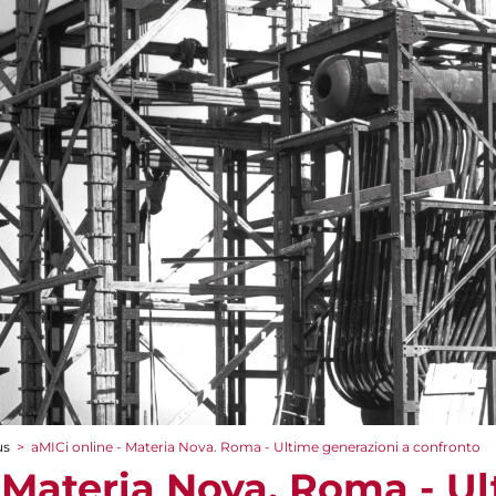
us
>
aMICi online - Materia Nova. Roma - Ultime generazioni a confronto
- Materia Nova. Roma - U