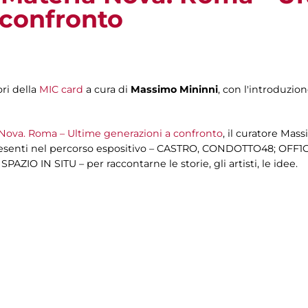
 confronto
ri della
MIC card
a cura di
Massimo Mininni
, con l'introduzion
Nova. Roma – Ultime generazioni a confronto
, il curatore Mas
presenti nel percorso espositivo – CASTRO, CONDOTTO48; OF
O IN SITU – per raccontarne le storie, gli artisti, le idee.