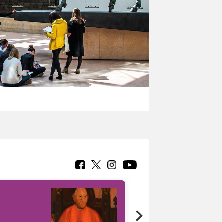
7 nuovi in-
painting tour