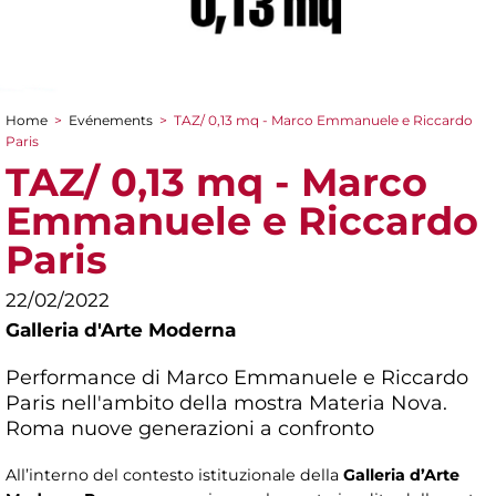
Home
>
Evénements
>
TAZ/ 0,13 mq - Marco Emmanuele e Riccardo
You are here
Paris
TAZ/ 0,13 mq - Marco
Emmanuele e Riccardo
Paris
22/02/2022
Galleria d'Arte Moderna
Performance di Marco Emmanuele e Riccardo
Paris nell'ambito della mostra
Materia Nova.
Roma nuove generazioni a confronto
All’interno del contesto istituzionale della
Galleria d’Arte