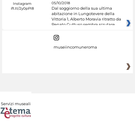
05/10/2018
Dal soggiorno della sua ultima
abitazione in Lungotevere della
Vittoria 1, Alberto Moravia ritratto da
Renato Guttuso sembra scrutare
museiincomuneroma
Servizi museali