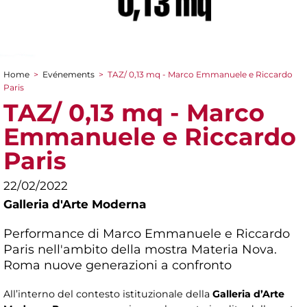
Home
>
Evénements
>
TAZ/ 0,13 mq - Marco Emmanuele e Riccardo
You are here
Paris
TAZ/ 0,13 mq - Marco
Emmanuele e Riccardo
Paris
22/02/2022
Galleria d'Arte Moderna
Performance di Marco Emmanuele e Riccardo
Paris nell'ambito della mostra
Materia Nova.
Roma nuove generazioni a confronto
All’interno del contesto istituzionale della
Galleria d’Arte