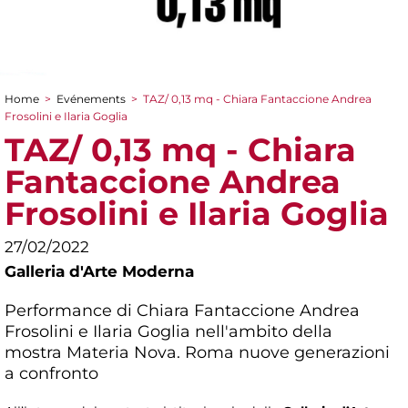
Home
>
Evénements
>
TAZ/ 0,13 mq - Chiara Fantaccione Andrea
You are here
Frosolini e Ilaria Goglia
TAZ/ 0,13 mq - Chiara
Fantaccione Andrea
Frosolini e Ilaria Goglia
27/02/2022
Galleria d'Arte Moderna
Performance di Chiara Fantaccione Andrea
Frosolini e Ilaria Goglia nell'ambito della
mostra
Materia Nova. Roma nuove generazioni
a confronto