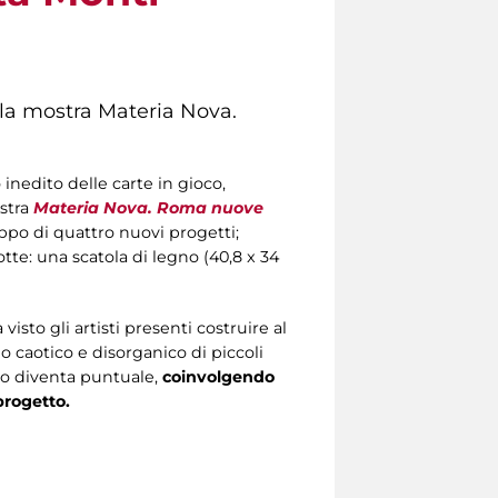
la mostra
Materia Nova.
inedito delle carte in gioco,
stra
Materia Nova. Roma nuove
uppo di quattro nuovi progetti;
tte: una scatola di legno (40,8 x 34
isto gli artisti presenti costruire al
 caotico e disorganico di piccoli
io diventa puntuale,
coinvolgendo
progetto.