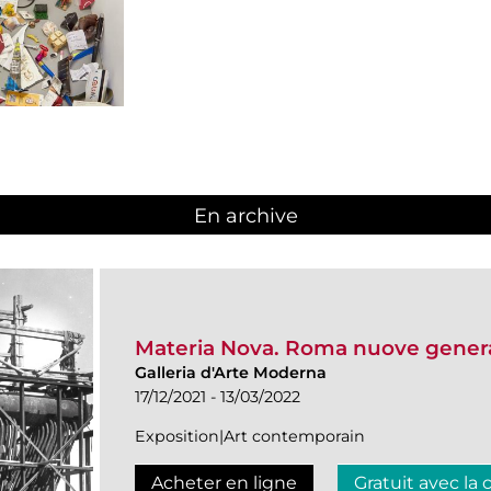
En archive
Materia Nova. Roma nuove genera
Galleria d'Arte Moderna
17/12/2021 - 13/03/2022
Exposition|Art contemporain
Acheter en ligne
Gratuit avec la 