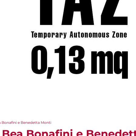
a Bonafini e Benedetta Monti
- Bea Bonafini e Benedet