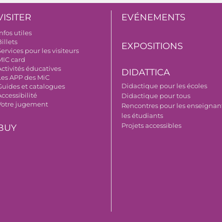
VISITER
EVÉNEMENTS
nfos utiles
illets
EXPOSITIONS
ervices pour les visiteurs
MIC card
Activités éducatives
DIDATTICA
Les APP des MiC
Didactique pour les écoles
Guides et catalogues
ccessibilité
Didactique pour tous
Votre jugement
Rencontres pour les enseignant
les étudiants
Projets accessibles
BUY