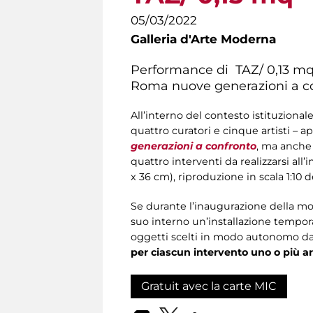
05/03/2022
Galleria d'Arte Moderna
Performance di TAZ/ 0,13 mq 
Roma nuove generazioni a c
All’interno del contesto istituzional
quattro curatori e cinque artisti – a
generazioni a confronto
, ma anche 
quattro interventi da realizzarsi al
x 36 cm), riproduzione in scala 1:10 d
Se durante l’inaugurazione della most
suo interno un’installazione tempor
oggetti scelti in modo autonomo dai
per ciascun intervento uno o più ar
Gratuit avec la carte MIC