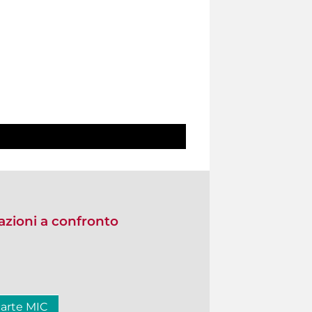
zioni a confronto
carte MIC