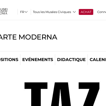
Tous les Musées Civiques
ACHAT
Conn
'ARTE MODERNA
SITIONS
EVÉNEMENTS
DIDACTIQUE
CALEN