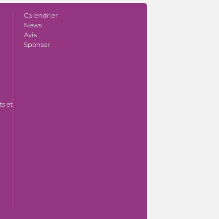
Calendrier
News
Avis
Sponsor
s et