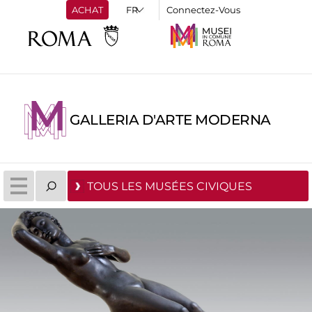
ACHAT
Connectez-Vous
GALLERIA D'ARTE MODERNA
TOUS LES MUSÉES CIVIQUES