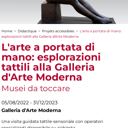
Home
>
Didactique
>
Projets accessibles
>
L'arte a portata di mano:
You are here
esplorazioni tattili alla Galleria d'Arte Moderna
L'arte a portata di
mano: esplorazioni
tattili alla Galleria
d'Arte Moderna
Musei da toccare
05/08/2022 - 31/12/2023
Galleria d'Arte Moderna
Una visita guidata tattile-sensoriale con operatori
specializzati disponibile su richiesta.