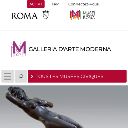
ACHAT
Connectez-Vous
GALLERIA D'ARTE MODERNA
TOUS LES MUSÉES CIVIQUES