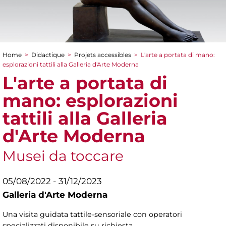
Home
>
Didactique
>
Projets accessibles
>
L'arte a portata di mano:
You are here
esplorazioni tattili alla Galleria d'Arte Moderna
L'arte a portata di
mano: esplorazioni
tattili alla Galleria
d'Arte Moderna
Musei da toccare
05/08/2022 - 31/12/2023
Galleria d'Arte Moderna
Una visita guidata tattile-sensoriale con operatori
specializzati disponibile su richiesta.