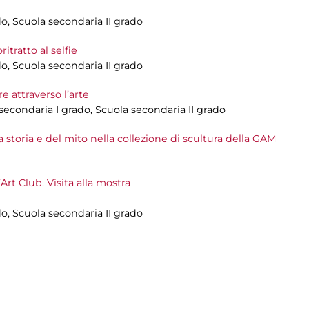
do, Scuola secondaria II grado
ritratto al selfie
do, Scuola secondaria II grado
 attraverso l’arte
 secondaria I grado, Scuola secondaria II grado
a storia e del mito nella collezione di scultura della GAM
Art Club. Visita alla mostra
do, Scuola secondaria II grado