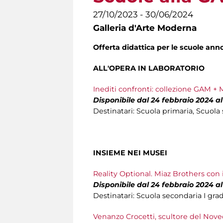
27/10/2023 - 30/06/2024
Galleria d'Arte Moderna
Offerta didattica per le scuole an
ALL'OPERA IN LABORATORIO
Inediti confronti: collezione GAM + 
Disponibile dal 24 febbraio 2024 a
Destinatari: Scuola primaria, Scuola
INSIEME NEI MUSEI
Reality Optional. Miaz Brothers con i
Disponibile dal 24 febbraio 2024 a
Destinatari: Scuola secondaria I gra
Venanzo Crocetti, scultore del Nov