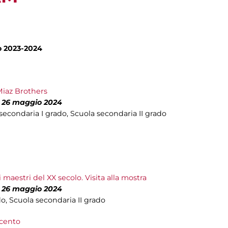
no 2023-2024
Miaz Brothers
l 26 maggio 2024
 secondaria I grado, Scuola secondaria II grado
 maestri del XX secolo. Visita alla mostra
l 26 maggio 2024
do, Scuola secondaria II grado
ecento