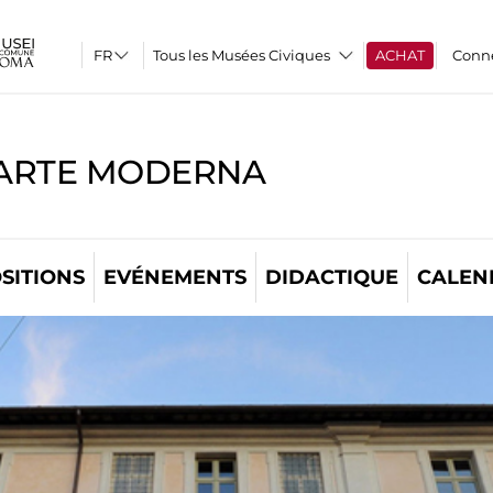
Tous les Musées Civiques
ACHAT
Conn
'ARTE MODERNA
SITIONS
EVÉNEMENTS
DIDACTIQUE
CALEN