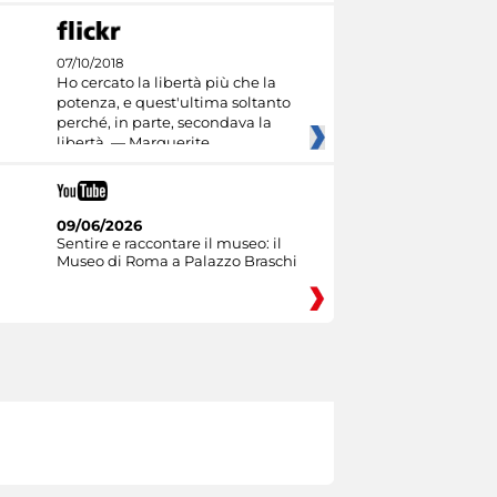
07/10/2018
Ho cercato la libertà più che la
potenza, e quest'ultima soltanto
perché, in parte, secondava la
libertà. — Marguerite
09/06/2026
Sentire e raccontare il museo: il
Museo di Roma a Palazzo Braschi