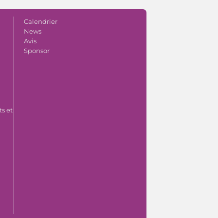
Calendrier
News
Avis
Sponsor
s et