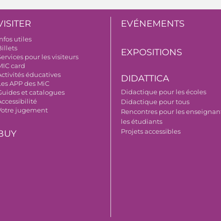
VISITER
EVÉNEMENTS
nfos utiles
illets
EXPOSITIONS
ervices pour les visiteurs
MIC card
Activités éducatives
DIDATTICA
Les APP des MiC
Didactique pour les écoles
Guides et catalogues
ccessibilité
Didactique pour tous
Votre jugement
Rencontres pour les enseignant
les étudiants
Projets accessibles
BUY