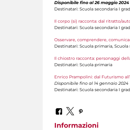
Disponibile fino al 26 maggio 2024
Destinatari: Scuola secondaria I gra
Il corpo (si) racconta: dal ritratto/auto
Destinatari: Scuola secondaria I gra
Osservare, comprendere, comunicare
Destinatari: Scuola primaria, Scuola
Il chiostro racconta: personaggi dell
Destinatari: Scuola primaria
Enrico Prampolini: dal Futurismo all’
Disponibile fino al 14 gennaio 2024
Destinatari: Scuola secondaria I gra
Informazioni