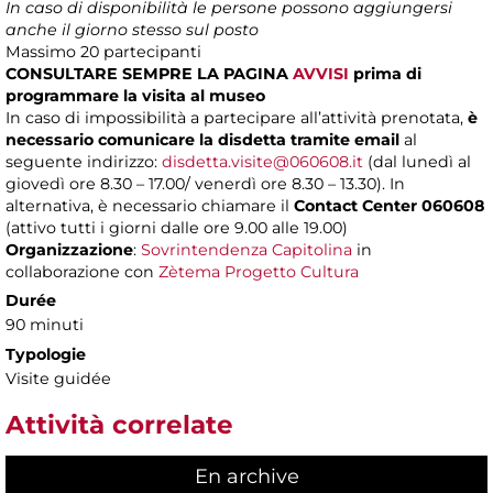
In caso di disponibilità le persone possono aggiungersi
anche il giorno stesso sul posto
Massimo
20 partecipanti
CONSULTARE SEMPRE LA PAGINA
AVVISI
prima di
programmare la visita al museo
In caso di impossibilità a partecipare all’attività prenotata,
è
necessario comunicare la disdetta tramite email
al
seguente indirizzo:
disdetta.visite@060608.it
(dal lunedì al
giovedì ore 8.30 – 17.00/ venerdì ore 8.30 – 13.30). In
alternativa, è necessario chiamare il
Contact Center 060608
(attivo tutti i giorni dalle ore 9.00 alle 19.00)
Organizzazione
:
Sovrintendenza Capitolina
in
collaborazione con
Zètema Progetto Cultura
Durée
90 minuti
Typologie
Visite guidée
Attività correlate
En archive