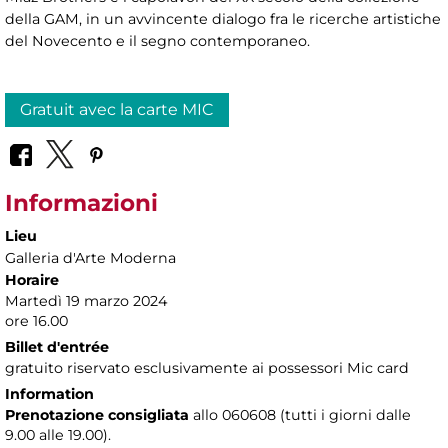
della GAM, in un avvincente dialogo fra le ricerche artistiche
del Novecento e il segno contemporaneo.
Gratuit avec la carte MIC
Informazioni
Lieu
Galleria d'Arte Moderna
Horaire
Martedì 19 marzo 2024
ore 16.00
Billet d'entrée
gratuito riservato esclusivamente ai possessori Mic card
Information
Prenotazione consigliata
allo 060608 (tutti i giorni dalle
9.00 alle 19.00).