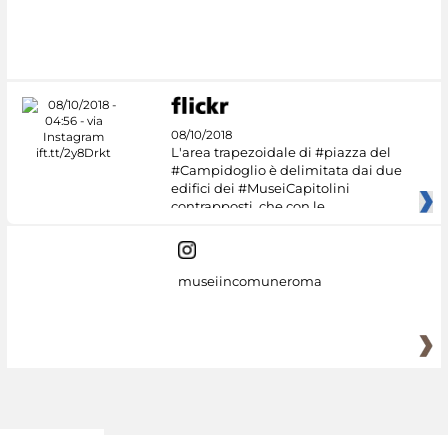
08/10/2018
L'area trapezoidale di #piazza del
#Campidoglio è delimitata dai due
edifici dei #MuseiCapitolini
contrapposti, che con le
museiincomuneroma