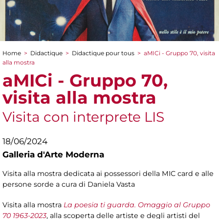
Home
>
Didactique
>
Didactique pour tous
>
aMICi - Gruppo 70, visita
You are here
alla mostra
aMICi - Gruppo 70,
visita alla mostra
Visita con interprete LIS
18/06/2024
Galleria d'Arte Moderna
Visita alla mostra dedicata ai possessori della MIC card e alle
persone sorde a cura di Daniela Vasta
Visita alla mostra
La poesia ti guarda. Omaggio al Gruppo
70 1963-2023
, alla scoperta delle artiste e degli artisti del