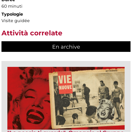
60 minuti
Typologie
Visite guidée
Attività correlate
En archive