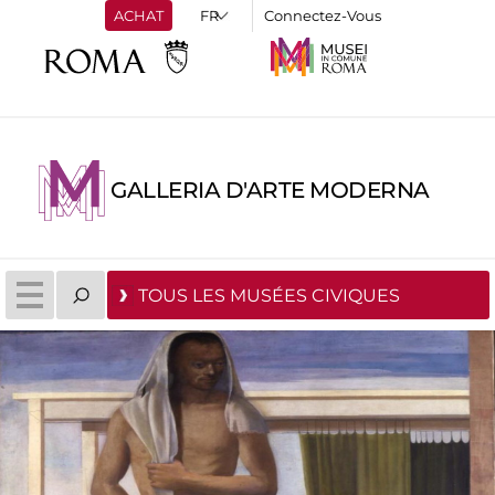
ACHAT
Connectez-Vous
GALLERIA D'ARTE MODERNA
TOUS LES MUSÉES CIVIQUES