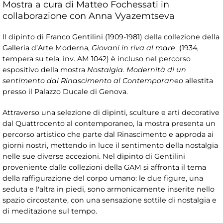
Mostra a cura di Matteo Fochessati in
collaborazione con Anna Vyazemtseva
Il dipinto di Franco Gentilini (1909-1981) della collezione della
Galleria d’Arte Moderna,
Giovani in riva al mare
(1934,
tempera su tela, inv. AM 1042) è incluso nel percorso
espositivo della mostra
Nostalgia. Modernità di un
sentimento dal Rinascimento al Contemporaneo
allestita
presso il Palazzo Ducale di Genova.
Attraverso una selezione di dipinti, sculture e arti decorative
dal Quattrocento al contemporaneo, la mostra presenta un
percorso artistico che parte dal Rinascimento e approda ai
giorni nostri, mettendo in luce il sentimento della nostalgia
nelle sue diverse accezioni. Nel dipinto di Gentilini
proveniente dalle collezioni della GAM si affronta il tema
della raffigurazione del corpo umano: le due figure, una
seduta e l'altra in piedi, sono armonicamente inserite nello
spazio circostante, con una sensazione sottile di nostalgia e
di meditazione sul tempo.