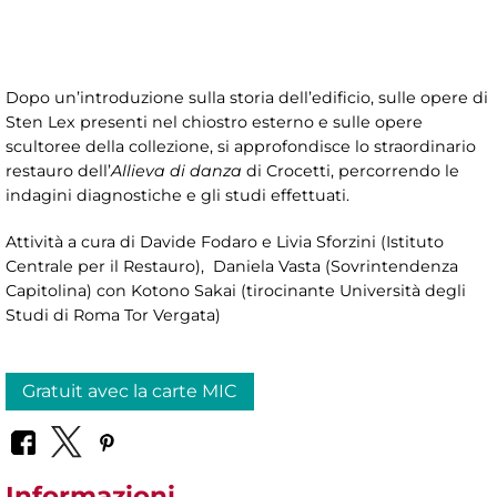
Dopo un’introduzione sulla storia dell’edificio, sulle opere di
Sten Lex presenti nel chiostro esterno e sulle opere
scultoree della collezione, si approfondisce lo straordinario
restauro dell’
Allieva di danza
di Crocetti, percorrendo le
indagini diagnostiche e gli studi effettuati.
Attività a cura di
Davide Fodaro e Livia Sforzini (Istituto
Centrale per il Restauro), Daniela Vasta (Sovrintendenza
Capitolina) con Kotono Sakai (tirocinante Università degli
Studi di Roma Tor Vergata)
Gratuit avec la carte MIC
Informazioni