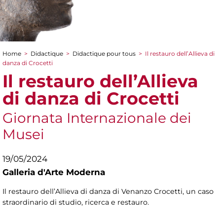
Home
>
Didactique
>
Didactique pour tous
>
Il restauro dell’Allieva di
You are here
danza di Crocetti
Il restauro dell’Allieva
di danza di Crocetti
Giornata Internazionale dei
Musei
19/05/2024
Galleria d'Arte Moderna
Il restauro dell’Allieva di danza di Venanzo Crocetti, un caso
straordinario di studio, ricerca e restauro.