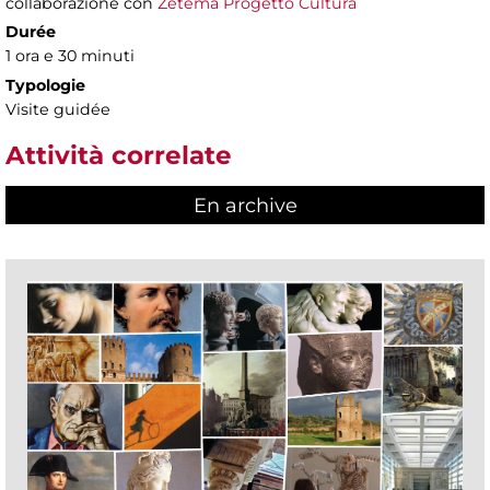
collaborazione con
Zètema Progetto Cultura
Durée
1 ora e 30 minuti
Typologie
Visite guidée
Attività correlate
En archive