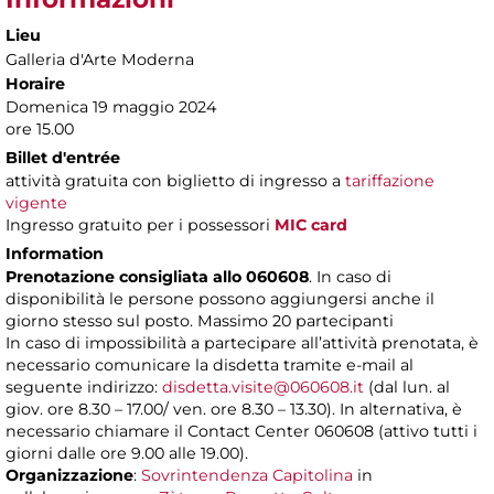
Lieu
Galleria d'Arte Moderna
Horaire
Domenica 19 maggio 2024
ore 15.00
Billet d'entrée
attività gratuita con biglietto di ingresso a
tariffazione
vigente
Ingresso gratuito per i possessori
MIC card
Information
Prenotazione consigliata allo 060608
. In caso di
disponibilità le persone possono aggiungersi anche il
giorno stesso sul posto. Massimo 20 partecipanti
In caso di impossibilità a partecipare all’attività prenotata, è
necessario comunicare la disdetta tramite e-mail al
seguente indirizzo:
disdetta.visite@060608.it
(dal lun. al
giov. ore 8.30 – 17.00/ ven. ore 8.30 – 13.30). In alternativa, è
necessario chiamare il Contact Center 060608 (attivo tutti i
giorni dalle ore 9.00 alle 19.00).
Organizzazione
:
Sovrintendenza Capitolina
in