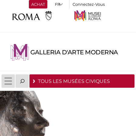
ACHAT
Connectez-Vous
GALLERIA D'ARTE MODERNA
TOUS LES MUSÉES CIVIQUES