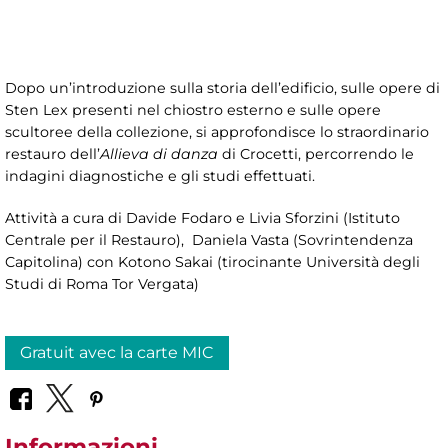
Dopo un’introduzione sulla storia dell’edificio, sulle opere di
Sten Lex presenti nel chiostro esterno e sulle opere
scultoree della collezione, si approfondisce lo straordinario
restauro dell’
Allieva di danza
di Crocetti, percorrendo le
indagini diagnostiche e gli studi effettuati.
Attività a cura di
Davide Fodaro e Livia Sforzini (Istituto
Centrale per il Restauro), Daniela Vasta (Sovrintendenza
Capitolina) con Kotono Sakai (tirocinante Università degli
Studi di Roma Tor Vergata)
Gratuit avec la carte MIC
Informazioni