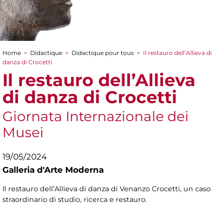
Home
>
Didactique
>
Didactique pour tous
>
Il restauro dell’Allieva di
You are here
danza di Crocetti
Il restauro dell’Allieva
di danza di Crocetti
Giornata Internazionale dei
Musei
19/05/2024
Galleria d'Arte Moderna
Il restauro dell’Allieva di danza di Venanzo Crocetti, un caso
straordinario di studio, ricerca e restauro.