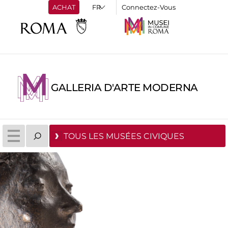
ACHAT
Connectez-Vous
GALLERIA D'ARTE MODERNA
TOUS LES MUSÉES CIVIQUES