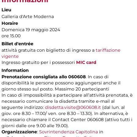
Lieu
Galleria d'Arte Moderna
Horaire
Domenica 19 maggio 2024
ore 15.00
Billet d'entrée
attività gratuita con biglietto di ingresso a
tariffazione
vigente
Ingresso gratuito per i possessori
MIC card
Information
Prenotazione consigliata allo 060608
. In caso di
disponibilità le persone possono aggiungersi anche il
giorno stesso sul posto. Massimo 20 partecipanti
In caso di impossibilità a partecipare all’attività prenotata, è
necessario comunicare la disdetta tramite e-mail al
seguente indirizzo:
disdetta.visite@060608.it
(dal lun. al
giov. ore 8.30 – 17.00/ ven. ore 8.30 – 13.30). In alternativa, è
necessario chiamare il Contact Center 060608 (attivo tutti i
giorni dalle ore 9.00 alle 19.00).
Organizzazione
:
Sovrintendenza Capitolina
in