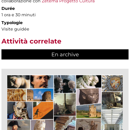
collaborazione con
Zètema Progetto Cultura
Durée
1 ora e 30 minuti
Typologie
Visite guidée
Attività correlate
En archive