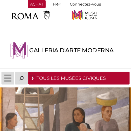
ACHAT
Connectez-Vous
GALLERIA D'ARTE MODERNA
TOUS LES MUSÉES CIVIQUES