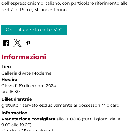
dell’espressionismo italiano, con particolare riferimento alle
realtà di Roma, Milano e Torino.
Gratuit avec la carte MIC
Informazioni
Lieu
Galleria d'Arte Moderna
Horaire
Giovedì 19 dicembre 2024
ore 16.30
Billet d'entrée
gratuito riservato esclusivamente ai possessori Mic card
Information
Prenotazione consigliata
allo 060608 (tutti i giorni dalle
9.00 alle 19.00).
Massimo
25 partecipanti