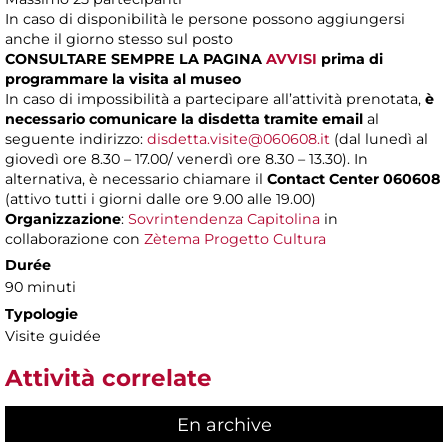
In caso di disponibilità le persone possono aggiungersi
anche il giorno stesso sul posto
CONSULTARE SEMPRE LA PAGINA
AVVISI
prima di
programmare la visita al museo
In caso di impossibilità a partecipare all’attività prenotata,
è
necessario comunicare la disdetta tramite email
al
seguente indirizzo:
disdetta.visite@060608.it
(dal lunedì al
giovedì ore 8.30 – 17.00/ venerdì ore 8.30 – 13.30). In
alternativa, è necessario chiamare il
Contact Center 060608
(attivo tutti i giorni dalle ore 9.00 alle 19.00)
Organizzazione
:
Sovrintendenza Capitolina
in
collaborazione con
Zètema Progetto Cultura
Durée
90 minuti
Typologie
Visite guidée
Attività correlate
En archive