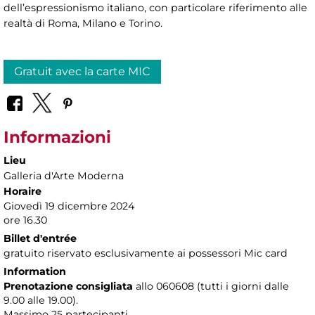
dell’espressionismo italiano, con particolare riferimento alle
realtà di Roma, Milano e Torino.
Gratuit avec la carte MIC
Informazioni
Lieu
Galleria d'Arte Moderna
Horaire
Giovedì 19 dicembre 2024
ore 16.30
Billet d'entrée
gratuito riservato esclusivamente ai possessori Mic card
Information
Prenotazione consigliata
allo 060608 (tutti i giorni dalle
9.00 alle 19.00).
Massimo
25 partecipanti