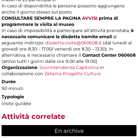
In caso di disponibilità le persone possono aggiungersi
anche il giorno stesso sul posto
CONSULTARE SEMPRE LA PAGINA
AVVISI
prima di
programmare la visita al museo
In caso di impossibilità a partecipare all’attività prenotata,
è
necessario comunicare la disdetta tramite email
al
seguente indirizzo:
disdetta.visite@060608.it
(dal lunedì al
giovedì ore 8.30 – 17.00/ venerdì ore 8.30 – 13.30). In
alternativa, è necessario chiamare il
Contact Center 060608
(attivo tutti i giorni dalle ore 9.00 alle 19.00)
Organizzazione
:
Sovrintendenza Capitolina
in
collaborazione con
Zètema Progetto Cultura
Durée
90 minuti
Typologie
Visite guidée
Attività correlate
En archive