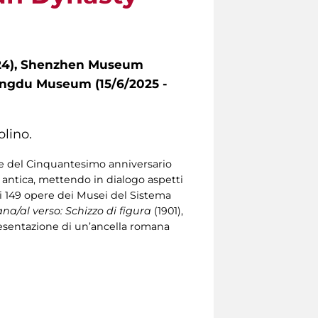
2024), Shenzhen Museum
hengdu Museum (15/6/2025 -
olino.
ne del Cinquantesimo anniversario
 antica, mettendo in dialogo aspetti
di 149 opere dei Musei del Sistema
a/al verso: Schizzo di figura
(1901),
presentazione di un’ancella romana