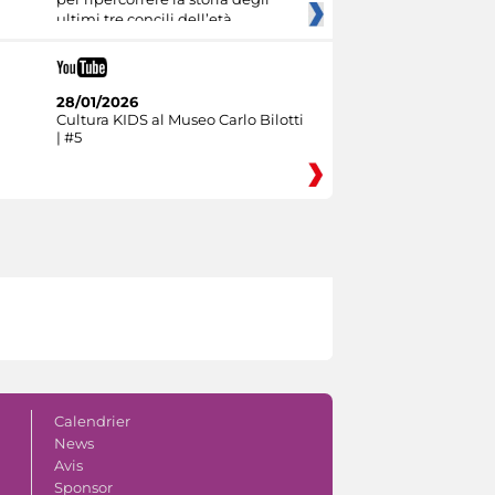
ultimi tre concili dell’età
28/01/2026
Cultura KIDS al Museo Carlo Bilotti
| #5
Calendrier
News
Avis
Sponsor