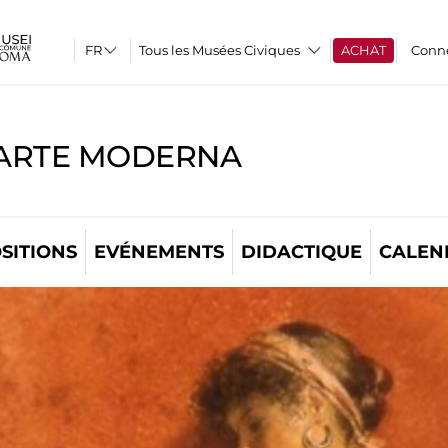
Tous les Musées Civiques
ACHAT
Conn
'ARTE MODERNA
SITIONS
EVÉNEMENTS
DIDACTIQUE
CALEN