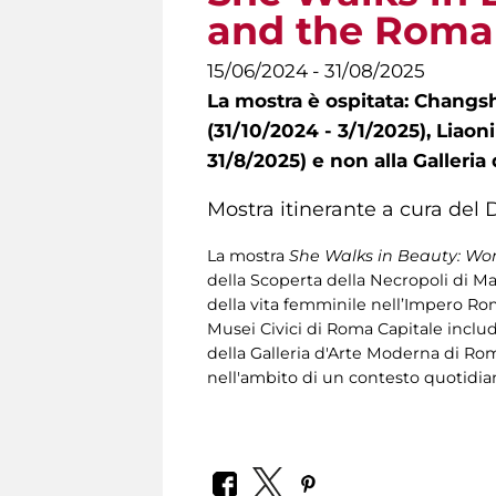
and the Roma
15/06/2024 - 31/08/2025
La mostra è ospitata: Chang
(31/10/2024 - 3/1/2025), Lia
31/8/2025) e non alla Galleri
Mostra itinerante a cura del 
La mostra
She Walks in Beauty: W
della Scoperta della Necropoli di Ma
della vita femminile nell’Impero Rom
Musei Civici di Roma Capitale inclu
della Galleria d'Arte Moderna di Rom
nell'ambito di un contesto quotidian