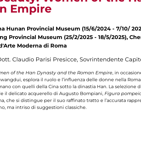
n Empire
sha Hunan Provincial Museum (15/6/2024 - 7/10/ 
oning Provincial Museum (25/2/2025 - 18/5/2025), C
a d'Arte Moderna di Roma
Dott. Claudio Parisi Presicce, Sovrintendente Capit
omen of the Han Dynasty and the Roman Empire
, in occasio
wangdui, esplora il ruolo e l’influenza delle donne nella Roma
ano con quelli della Cina sotto la dinastia Han. La selezione 
de il delicato acquerello di Augusto Bompiani,
Figura pompeian
a, che si distingue per il suo raffinato tratto e l’accurata rap
o, ma intriso di suggestioni classiche.