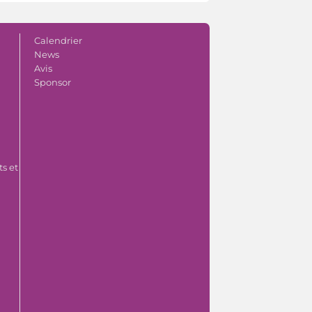
Calendrier
News
Avis
Sponsor
s et