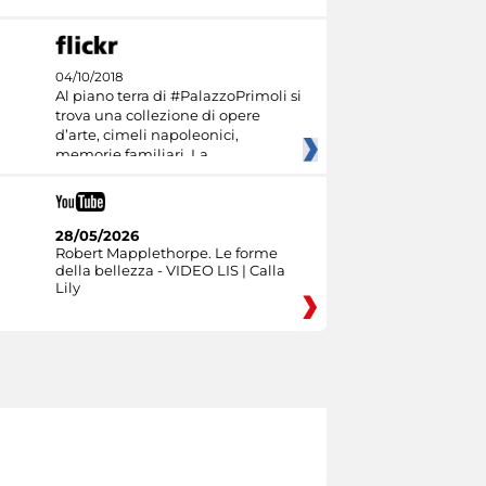
04/10/2018
Al piano terra di #PalazzoPrimoli si
trova una collezione di opere
d’arte, cimeli napoleonici,
memorie familiari. La
28/05/2026
Robert Mapplethorpe. Le forme
della bellezza - VIDEO LIS | Calla
Lily