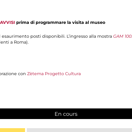
AVVISI
prima di programmare la visita al museo
d esaurimento posti disponibili. L’ingresso alla mostra
GAM 100.
denti a Roma).
orazione con
Zètema Progetto Cultura
En cours
(active tab)