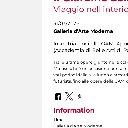
Viaggio nell'interi
31/03/2026
Galleria d'Arte Moderna
Incontriamoci alla GAM. App
(Accademia di Belle Arti di 
Tra le ultime opere giunte nelle coll
Murasecchi è un’occasione per far co
vari periodi della sua lunga e straor
futurista
,
fino alle opere della GAM, 
Information
Lieu
Galleria d'Arte Moderna