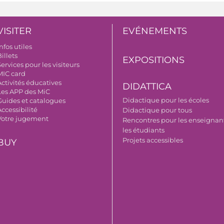
VISITER
EVÉNEMENTS
nfos utiles
illets
EXPOSITIONS
ervices pour les visiteurs
MIC card
Activités éducatives
DIDATTICA
Les APP des MiC
Didactique pour les écoles
Guides et catalogues
ccessibilité
Didactique pour tous
Votre jugement
Rencontres pour les enseignant
les étudiants
Projets accessibles
BUY