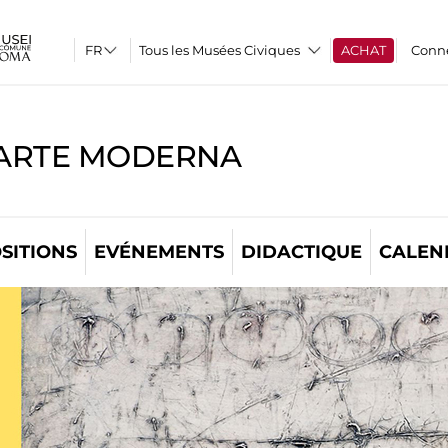
Tous les Musées Civiques
ACHAT
Conn
'ARTE MODERNA
SITIONS
EVÉNEMENTS
DIDACTIQUE
CALEN