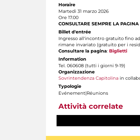
Horaire
Martedì 31 marzo 2026
Ore 17.00
CONSULTARE SEMPRE LA PAGINA
Billet d'entrée
Ingresso all'incontro gratuito fino a
rimane invariato (gratuito per i resi
Consultare la pagina
:
Biglietti
Information
Tel. 060608 (tutti i giorni 9-19)
Organizzazione
Sovrintendenza Capitolina
in collab
Typologie
Evénement|Réunions
Attività correlate