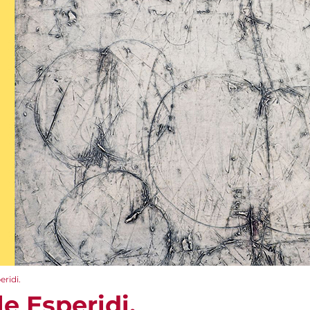
eridi.
le Esperidi.