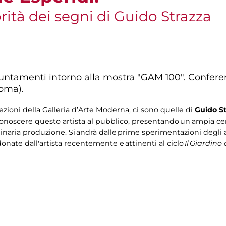
orità dei segni di Guido Strazza
untamenti intorno alla mostra "GAM 100". Confere
Roma).
ezioni della Galleria d’Arte Moderna, ci sono quelle di
Guido S
noscere questo artista al pubblico, presentando un'ampia cerni
dinaria produzione. Si andrà dalle prime sperimentazioni degli a
donate dall'artista recentemente e attinenti al ciclo
Il
Giardino 