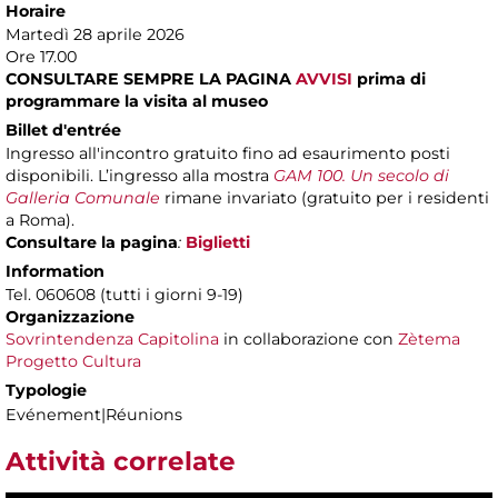
Horaire
Martedì 28 aprile 2026
Ore 17.00
CONSULTARE SEMPRE LA PAGINA
AVVISI
prima di
programmare la visita al museo
Billet d'entrée
Ingresso all'incontro gratuito fino ad esaurimento posti
disponibili. L’ingresso alla mostra
GAM 100. Un secolo di
Galleria Comunale
rimane invariato (gratuito per i residenti
a Roma).
Consultare la pagina
:
Biglietti
Information
Tel. 060608 (tutti i giorni 9-19)
Organizzazione
Sovrintendenza Capitolina
in collaborazione con
Zètema
Progetto Cultura
Typologie
Evénement|Réunions
Attività correlate