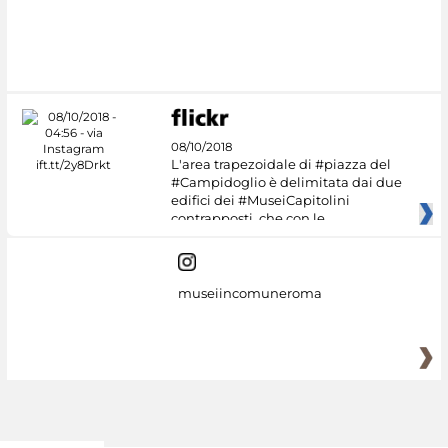
08/10/2018
L'area trapezoidale di #piazza del
#Campidoglio è delimitata dai due
edifici dei #MuseiCapitolini
contrapposti, che con le
museiincomuneroma