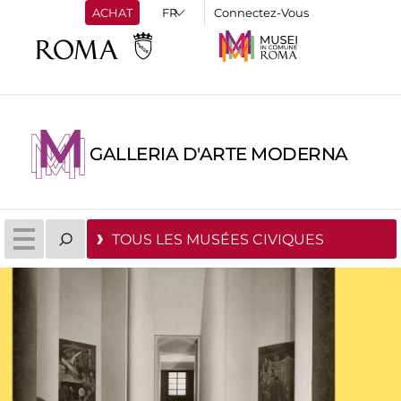
ACHAT
Connectez-Vous
GALLERIA D'ARTE MODERNA
TOUS LES MUSÉES CIVIQUES