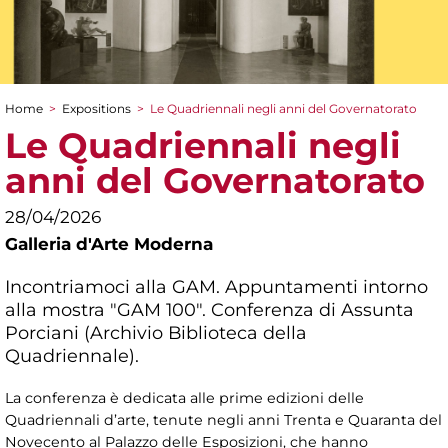
Home
>
Expositions
>
Le Quadriennali negli anni del Governatorato
You are here
Le Quadriennali negli
anni del Governatorato
28/04/2026
Galleria d'Arte Moderna
Incontriamoci alla GAM. Appuntamenti intorno
alla mostra "GAM 100". Conferenza di Assunta
Porciani (Archivio Biblioteca della
Quadriennale).
La conferenza è dedicata alle prime edizioni delle
Quadriennali d’arte, tenute negli anni Trenta e Quaranta del
Novecento al Palazzo delle Esposizioni, che hanno