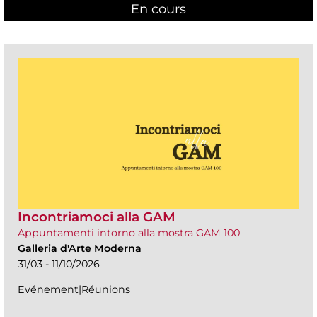
En cours
(active tab)
Incontriamoci alla GAM
Appuntamenti intorno alla mostra GAM 100
Galleria d'Arte Moderna
31/03 - 11/10/2026
Evénement|Réunions