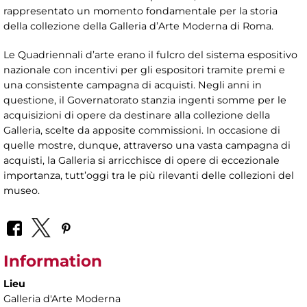
rappresentato un momento fondamentale per la storia
della collezione della Galleria d’Arte Moderna di Roma.
Le Quadriennali d’arte erano il fulcro del sistema espositivo
nazionale con incentivi per gli espositori tramite premi e
una consistente campagna di acquisti. Negli anni in
questione, il Governatorato stanzia ingenti somme per le
acquisizioni di opere da destinare alla collezione della
Galleria, scelte da apposite commissioni. In occasione di
quelle mostre, dunque, attraverso una vasta campagna di
acquisti, la Galleria si arricchisce di opere di eccezionale
importanza, tutt’oggi tra le più rilevanti delle collezioni del
museo.
Information
Lieu
Galleria d'Arte Moderna